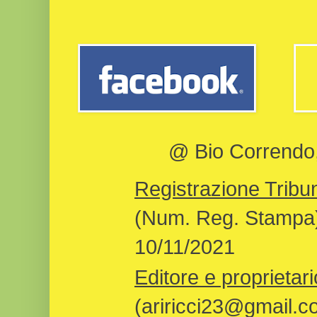
@ Bio Correndo, 
Registrazione Tribun
(Num. Reg. Stampa)
10/11/2021
Editore e proprietari
(ariricci23@gmail.c