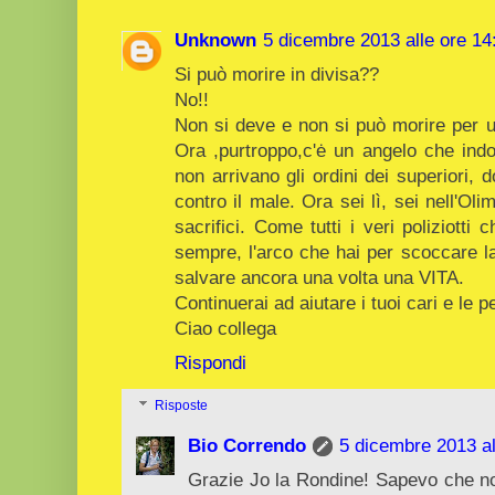
Unknown
5 dicembre 2013 alle ore 14
Si può morire in divisa??
No!!
Non si deve e non si può morire per un
Ora ,purtroppo,c'ė un angelo che indo
non arrivano gli ordini dei superiori, d
contro il male. Ora sei lì, sei nell'Ol
sacrifici. Come tutti i veri poliziotti
sempre, l'arco che hai per scoccare la 
salvare ancora una volta una VITA.
Continuerai ad aiutare i tuoi cari e le 
Ciao collega
Rispondi
Risposte
Bio Correndo
5 dicembre 2013 al
Grazie Jo la Rondine! Sapevo che non