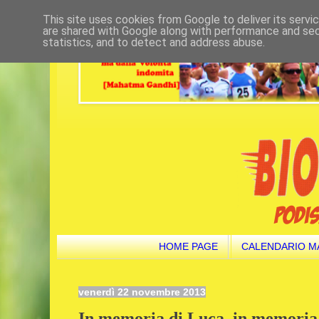
This site uses cookies from Google to deliver its servi
are shared with Google along with performance and secu
statistics, and to detect and address abuse.
HOME PAGE
CALENDARIO M
venerdì 22 novembre 2013
In memoria di Luca, in memoria 