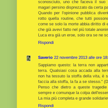
sconosciuto, uno che faceva il suo l
magari persino disprezzato da certa pa
Quando per l'opinione pubblica diven
rotto quella routine, che tutti posson
come se solo la morte abbia diritto di e
che già avevi fatto nel più totale anoni
Luca era già un eroe, solo ora se ne so
Rispondi
Saverio
22 novembre 2013 alle ore 18
Sappiamo questo: la terra non apparti
terra. Qualsiasi cosa accada alla terr
non ha tessuto la stoffa della vita, è s
faccia alla stoffa, la fa a se stesso." (
Penso che dietro a queste tragedie 
sempre e comunque la colpa dell'essere
La mia più completa e grande solidariet
Rispondi