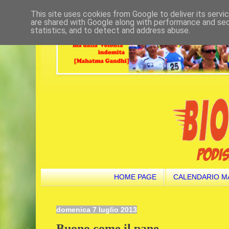
This site uses cookies from Google to deliver its servi
are shared with Google along with performance and secu
statistics, and to detect and address abuse.
HOME PAGE
CALENDARIO M
domenica 7 luglio 2013
Buono come il pane