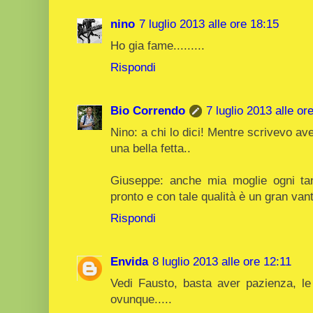
nino
7 luglio 2013 alle ore 18:15
Ho gia fame.........
Rispondi
Bio Correndo
7 luglio 2013 alle or
Nino: a chi lo dici! Mentre scrivevo av
una bella fetta..
Giuseppe: anche mia moglie ogni tan
pronto e con tale qualità è un gran van
Rispondi
Envida
8 luglio 2013 alle ore 12:11
Vedi Fausto, basta aver pazienza, le 
ovunque.....