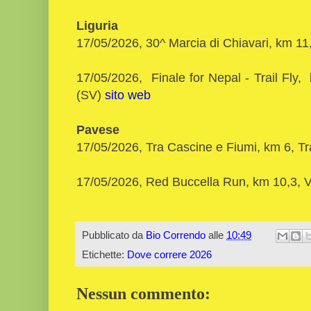
Liguria
17/05/2026, 30^ Marcia di Chiavari, km 11
17/05/2026, Finale for Nepal - Trail Fly
(SV)
sito web
Pavese
17/05/2026, Tra Cascine e Fiumi, km 6, T
17/05/2026, Red Buccella Run, km 10,3,
Pubblicato da
Bio Correndo
alle
10:49
Etichette:
Dove correre 2026
Nessun commento: