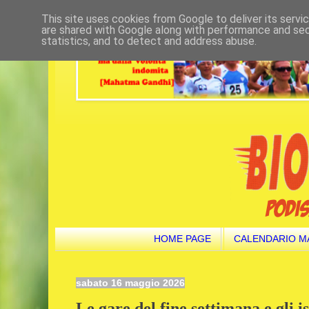
This site uses cookies from Google to deliver its servi
are shared with Google along with performance and secu
statistics, and to detect and address abuse.
HOME PAGE
CALENDARIO M
sabato 16 maggio 2026
Le gare del fine settimana e gli is