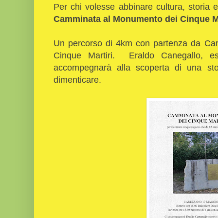
Per chi volesse abbinare cultura, stori
Camminata al Monumento dei Cinque Ma
Un percorso di 4km con partenza da Car
Cinque Martiri. Eraldo Canegallo, esp
accompegnarà alla scoperta di una st
dimenticare.