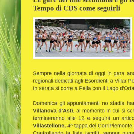
Tempo di CDS come seguirli
Sempre nella giornata di oggi in gara anc
regionali dedicati agli Esordienti a Villar 
In serata si corre a Pella con il Lago d'Or
Domenica gli appuntamenti no stadia hann
Villanova d'Asti
, al momento in cui si scr
termineranno alle 12 e seguirà un arti
Villastellone,
4^ tappa del CorriPiemonte
Controllando la lista iscritti, seppur n