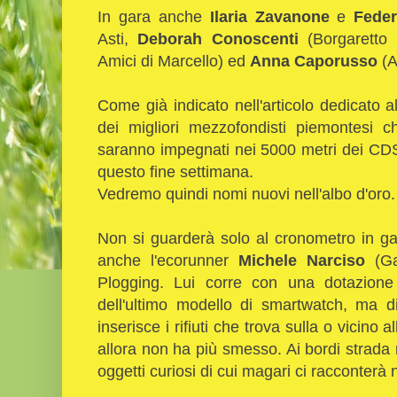
In gara anche
Ilaria Zavanone
e
Feder
Asti,
Deborah Conoscenti
(Borgaretto 
Amici di Marcello) ed
Anna Caporusso
(A
Come già indicato nell'articolo dedicato a
dei migliori mezzofondisti piemontesi 
saranno impegnati nei 5000 metri dei CDS
questo fine settimana.
Vedremo quindi nomi nuovi nell'albo d'oro
Non si guarderà solo al cronometro in ga
anche l'ecorunner
Michele Narciso
(Ga
Plogging. Lui corre con una dotazione
dell'ultimo modello di smartwatch, ma 
inserisce i rifiuti che trova sulla o vicino 
allora non ha più smesso. Ai bordi strada n
oggetti curiosi di cui magari ci racconterà 