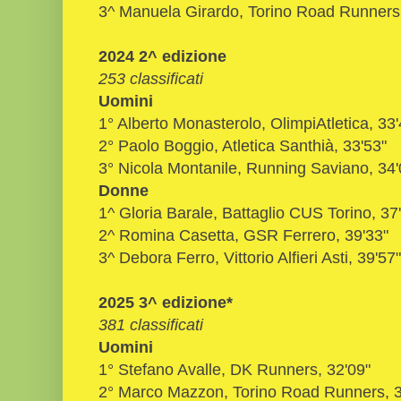
3^ Manuela Girardo, Torino Road Runners,
2024 2^ edizione
253 classificati
Uomini
1° Alberto Monasterolo, OlimpiAtletica, 33'
2° Paolo Boggio, Atletica Santhià, 33'53"
3° Nicola Montanile, Running Saviano, 34'
Donne
1^ Gloria Barale, Battaglio CUS Torino, 37
2^ Romina Casetta, GSR Ferrero, 39'33"
3^ Debora Ferro, Vittorio Alfieri Asti, 39'57"
2025 3^ edizione*
381 classificati
Uomini
1° Stefano Avalle, DK Runners, 32'09"
2° Marco Mazzon, Torino Road Runners, 3