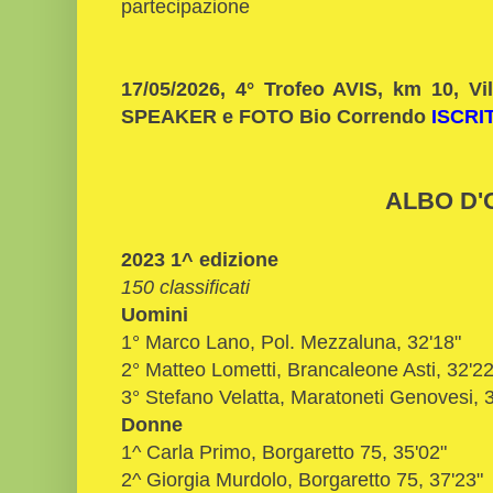
partecipazione
17/05/2026, 4° Trofeo AVIS, km 10, Vil
SPEAKER e FOTO Bio Correndo
ISCRI
ALBO D'
2023 1^ edizione
150 classificati
Uomini
1° Marco Lano, Pol. Mezzaluna, 32'18"
2° Matteo Lometti, Brancaleone Asti, 32'22
3° Stefano Velatta, Maratoneti Genovesi, 
Donne
1^ Carla Primo, Borgaretto 75, 35'02"
2^ Giorgia Murdolo, Borgaretto 75, 37'23"