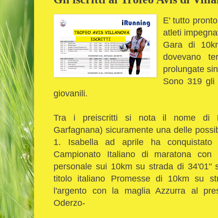
E' tutto pronto
atleti impegna
Gara di 10km 
dovevano te
prolungate sin
Sono 319 gli i
giovanili.
Tra i preiscritti si nota il nome di
Garfagnana) sicuramente una delle possibili
1. Isabella ad aprile ha conquistat
Campionato Italiano di maratona con 
personale sui 10km su strada di 34'01" s
titolo italiano Promesse di 10km su st
l'argento con la maglia Azzurra al pres
Oderzo-