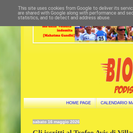
This site uses cookies from Google to deliver its servi
are shared with Google along with performance and secu
statistics, and to detect and address abuse.
HOME PAGE
CALENDARIO M
sabato 16 maggio 2026
Gli iscritti al Trofeo Avis di Vill