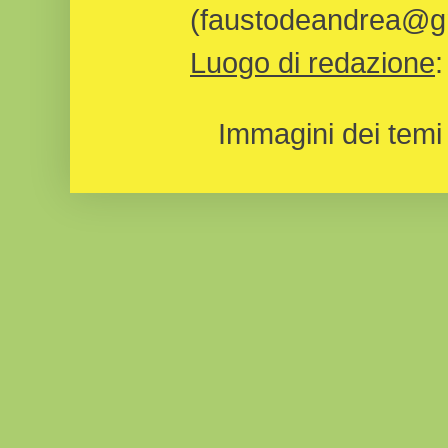
(faustodeandrea@gm
Luogo di redazione
Immagini dei temi