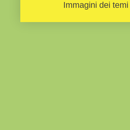
Immagini dei temi