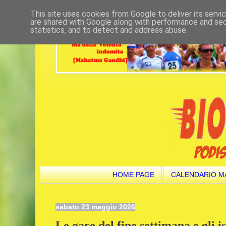
This site uses cookies from Google to deliver its servi
are shared with Google along with performance and secu
statistics, and to detect and address abuse.
HOME PAGE
CALENDARIO M
sabato 23 maggio 2026
Le gare del fine settimana e gli i