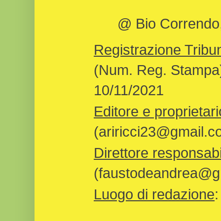
@ Bio Correndo, 
Registrazione Tribun
(Num. Reg. Stampa)
10/11/2021
Editore e proprietari
(ariricci23@gmail.c
Direttore responsabi
(faustodeandrea@gm
Luogo di redazione