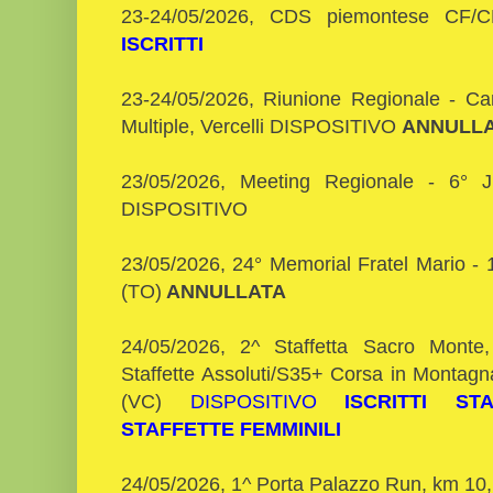
23-24/05/2026, CDS piemontese CF/
ISCRITTI
23-24/05/2026, Riunione Regionale - Cam
Multiple, Vercelli DISPOSITIVO
ANNULL
23/05/2026, Meeting Regionale - 6° J
DISPOSITIVO
23/05/2026, 24° Memorial Fratel Mario - 
(TO)
ANNULLATA
24/05/2026, 2^ Staffetta Sacro Monte
Staffette Assoluti/S35+ Corsa in Montagn
(VC)
DISPOSITIVO
ISCRITTI ST
STAFFETTE FEMMINILI
24/05/2026, 1^ Porta Palazzo Run, km 10,