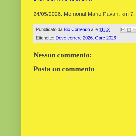
24/05/2026, Memorial Mario Pavan, km 7,
Pubblicato da
Bio Correndo
alle
11:12
Etichette:
Dove correre 2026
,
Gare 2026
Nessun commento:
Posta un commento