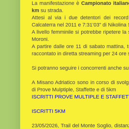
La manifestazione è
Campionato italian
km
su strada.
Attesi al via i due detentori dei recor
Calcaterra nel 2011 e 7:31’03” di Nikolina 
A livello femminile si potrebbe ripetere la 
Moroni.
A partire dalle ore 11 di sabato mattina,
raccontato in diretta streaming per 24 ore 
Si potranno seguire i concorrenti anche s
A Misano Adriatico sono in corso di svolg
di Prove Mulptiple, Staffette e di 5km
ISCRITTI PROVE MULTIPLE E STAFFE
ISCRITTI 5KM
23/05/2026, Trail del Monte Soglio, dist