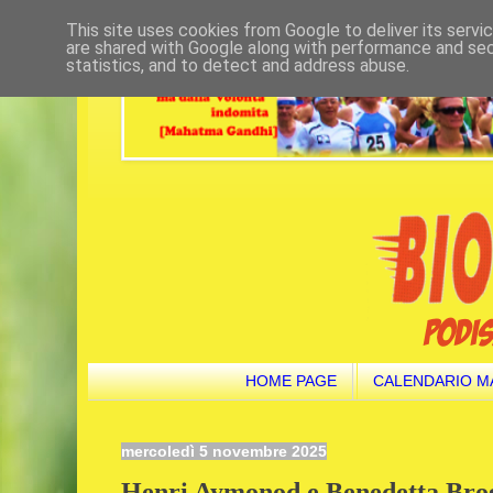
This site uses cookies from Google to deliver its servi
are shared with Google along with performance and secu
statistics, and to detect and address abuse.
HOME PAGE
CALENDARIO M
mercoledì 5 novembre 2025
Henri Aymonod e Benedetta Brogg