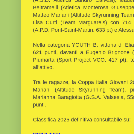
Beltramelli (Atletica Monterosa Giusep
Matteo Mariani (Altitude Skyrunning Team,
Lisa Curti (Team Marguareis) con 714 p
(A.P.D. Pont-Saint-Martin, 633 pt) e Aless
Nella categoria YOUTH B, vittoria di Eli
621 punti, davanti a Eugenio Brignone (
Piumarta (Sport Project VCO, 417 pt), 
all’attivo.
Tra le ragazze, la Coppa Italia Giovani
Mariani (Altitude Skyrunning Team), 
Marianna Baragiotta (G.S.A. Valsesia, 558
punti.
Classifica 2025 definitiva consultabile su: