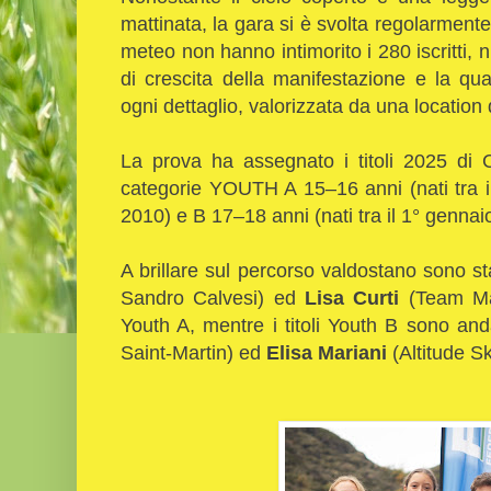
mattinata, la gara si è svolta regolarmente
meteo non hanno intimorito i 280 iscritti,
di crescita della manifestazione e la qua
ogni dettaglio, valorizzata da una location
La prova ha assegnato i titoli 2025 di C
categorie YOUTH A 15–16 anni (nati tra i
2010) e B 17–18 anni (nati tra il 1° genna
A brillare sul percorso valdostano sono st
Sandro Calvesi) ed
Lisa Curti
(Team Marg
Youth A, mentre i titoli Youth B sono an
Saint-Martin) ed
Elisa Mariani
(Altitude 