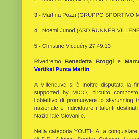
3 - Martina Pozzi (GRUPPO SPORTIVO 
4 - Noemi Junod (ASD RUNNER VILLENE
5 - Christine Vicquéry 27:49.13
Rivedremo
Benedetta Broggi
e
Marc
Vertikal Punta Martin
A Villeneuve si è inoltre disputata la f
supported by MICO, circuito compost
l’obiettivo di promuovere lo skyrunning tra
nazionale e individuare i talenti destina
Nazionale Giovanile.
Nella categoria YOUTH A, a conquistare la
(A.S.D. Atletica Sandro Calvesi), lead