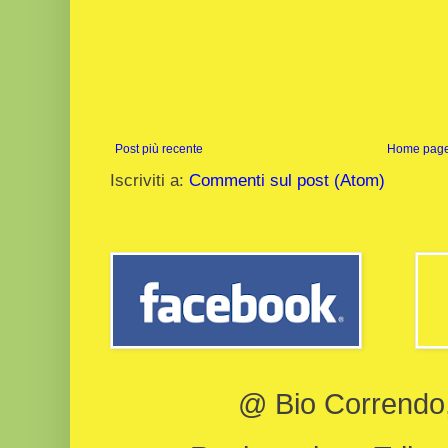
Post più recente
Home pag
Iscriviti a:
Commenti sul post (Atom)
@ Bio Correndo, 