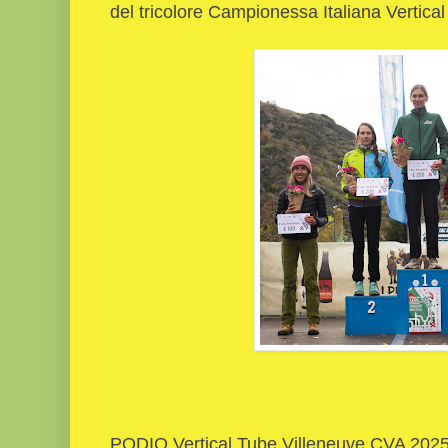
del tricolore Campionessa Italiana Vertica
PODIO Vertical Tube Villeneuve CVA 202