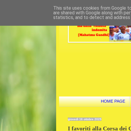
This site uses cookies from Google to 
are shared with Google along with per
statistics, and to detect and address
HOME PAGE
giovedì 16 ottobre 2025
I favoriti alla Corsa dei C