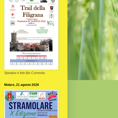
Speaker e foto Bio Correndo
Molare, 21 agosto 2026