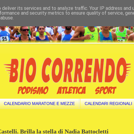
deliver its services and to analyze traffic. Your IP address and
formance and security metrics to ensure quality of service, ge
 abuse.
CALENDARIO MARATONE E MEZZE
CALENDARI REGIONALI
astelli. Brilla la stella di Nadia Battocletti