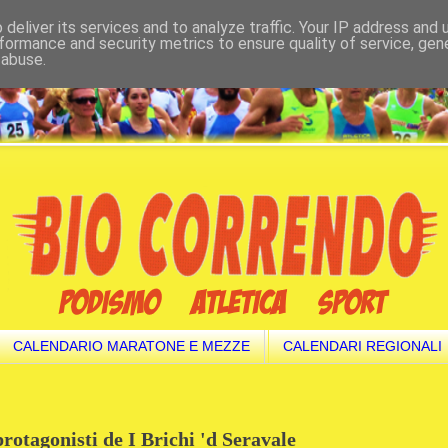
deliver its services and to analyze traffic. Your IP address and
formance and security metrics to ensure quality of service, ge
 abuse.
CALENDARIO MARATONE E MEZZE
CALENDARI REGIONALI
 protagonisti de I Brichi 'd Seravale