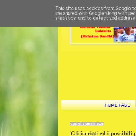
This site uses cookies from Google to 
are shared with Google along with per
statistics, and to detect and address
HOME PAGE
venerdì 3 ottobre 2025
Gli iscritti ed i possibili