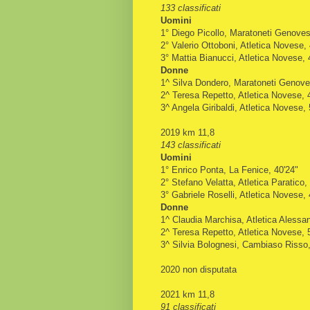
133 classificati
Uomini
1° Diego Picollo, Maratoneti Genoves
2° Valerio Ottoboni, Atletica Novese, 
3° Mattia Bianucci, Atletica Novese, 
Donne
1^ Silva Dondero, Maratoneti Genove
2^ Teresa Repetto, Atletica Novese, 
3^ Angela Giribaldi, Atletica Novese, 
2019 km 11,8
143 classificati
Uomini
1° Enrico Ponta, La Fenice, 40'24"
2° Stefano Velatta, Atletica Paratico,
3° Gabriele Roselli, Atletica Novese, 
Donne
1^ Claudia Marchisa, Atletica Alessan
2^ Teresa Repetto, Atletica Novese, 
3^ Silvia Bolognesi, Cambiaso Risso,
2020 non disputata
2021 km 11,8
91 classificati