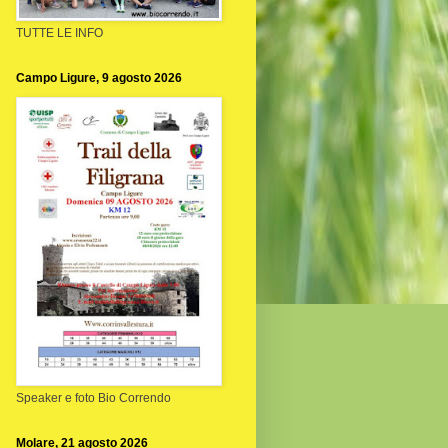
TUTTE LE INFO
Campo Ligure, 9 agosto 2026
Speaker e foto Bio Correndo
Molare, 21 agosto 2026