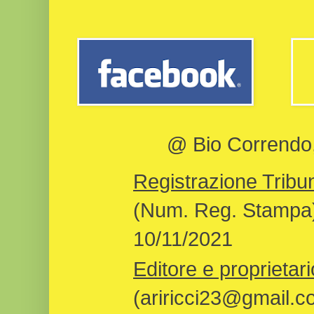
@ Bio Correndo, 
Registrazione Tribun
(Num. Reg. Stampa)
10/11/2021
Editore e proprietari
(ariricci23@gmail.c