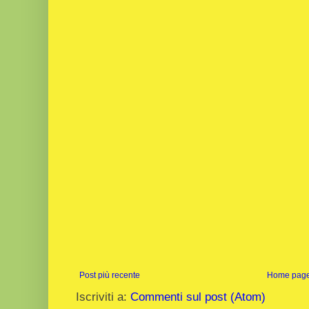
Post più recente
Home pag
Iscriviti a:
Commenti sul post (Atom)