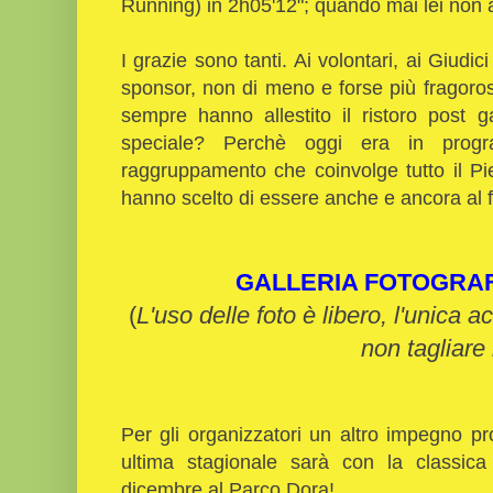
Running) in 2h05'12"; quando mai lei non ar
I grazie sono tanti. Ai volontari, ai Giudic
sponsor, non di meno e forse più fragoro
sempre hanno allestito il ristoro post 
speciale? Perchè oggi era in prog
raggruppamento che coinvolge tutto il Pi
hanno scelto di essere anche e ancora al 
GALLERIA FOTOGRA
(
L'uso delle foto è libero, l'unica a
non tagliare 
Per gli organizzatori un altro impegno pr
ultima stagionale sarà con la classic
dicembre al Parco Dora!