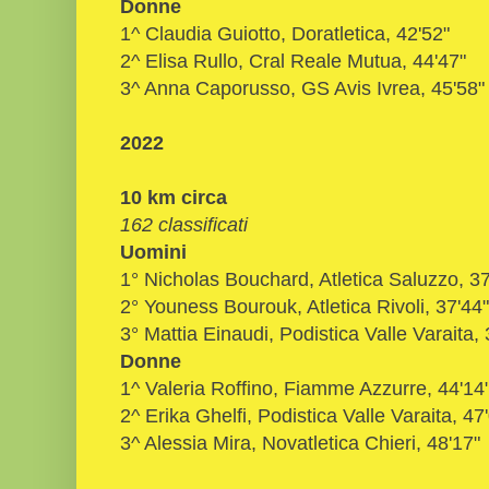
Donne
1^ Claudia Guiotto, Doratletica, 42'52"
2^ Elisa Rullo, Cral Reale Mutua, 44'47"
3^ Anna Caporusso, GS Avis Ivrea, 45'58"
2022
10 km circa
162 classificati
Uomini
1° Nicholas Bouchard, Atletica Saluzzo, 37
2° Youness Bourouk, Atletica Rivoli, 37'44"
3° Mattia Einaudi, Podistica Valle Varaita, 
Donne
1^ Valeria Roffino, Fiamme Azzurre, 44'14
2^ Erika Ghelfi, Podistica Valle Varaita, 47
3^ Alessia Mira, Novatletica Chieri, 48'17"