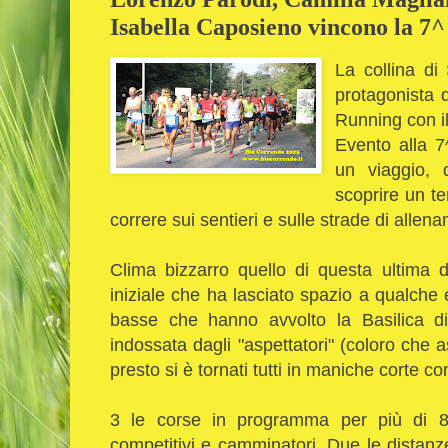
Isabella Caposieno vincono la 7
La collina di
protagonista d
Running con i
Evento alla 7
un viaggio, 
scoprire un te
correre sui sentieri e sulle strade di alle
Clima bizzarro quello di questa ultima 
iniziale che ha lasciato spazio a qualche
basse che hanno avvolto la Basilica d
indossata dagli "aspettatori" (coloro che a
presto si è tornati tutti in maniche corte co
3 le corse in programma per più di 800
competitivi e camminatori. Due le distanz