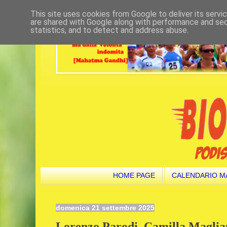
This site uses cookies from Google to deliver its servi
are shared with Google along with performance and secu
statistics, and to detect and address abuse.
HOME PAGE
CALENDARIO M
domenica 21 settembre 2025
Lorenzo Parodi, Camilla Maglia