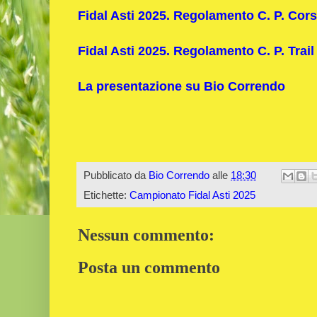
Fidal Asti 2025. Regolamento C. P. Cor
Fidal Asti 2025. Regolamento C. P. Trail
La presentazione su Bio Correndo
Pubblicato da
Bio Correndo
alle
18:30
Etichette:
Campionato Fidal Asti 2025
Nessun commento:
Posta un commento