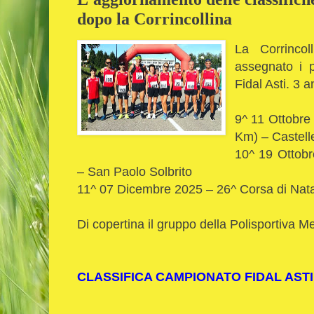
dopo la Corrincollina
La Corrinco
assegnato i p
Fidal Asti. 3 
9^ 11 Ottobre 
Km) – Castell
10^ 19 Ottobr
– San Paolo Solbrito
11^ 07 Dicembre 2025 – 26^ Corsa di Natal
Di copertina il gruppo della Polisportiva M
CLASSIFICA CAMPIONATO FIDAL ASTI