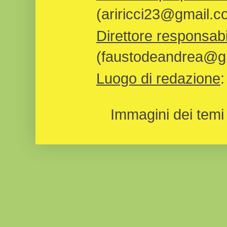
(ariricci23@gmail.c
Direttore responsabi
(faustodeandrea@gm
Luogo di redazione
Immagini dei temi