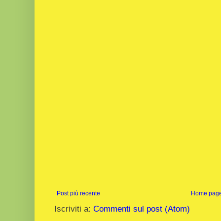
Post più recente
Home pag
Iscriviti a:
Commenti sul post (Atom)