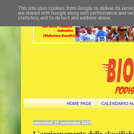
This site uses cookies from Google to deliver its servi
are shared with Google along with performance and secu
statistics, and to detect and address abuse.
HOME PAGE
CALENDARIO M
mercoledì 10 settembre 2025
L'aggiornamento delle classifich