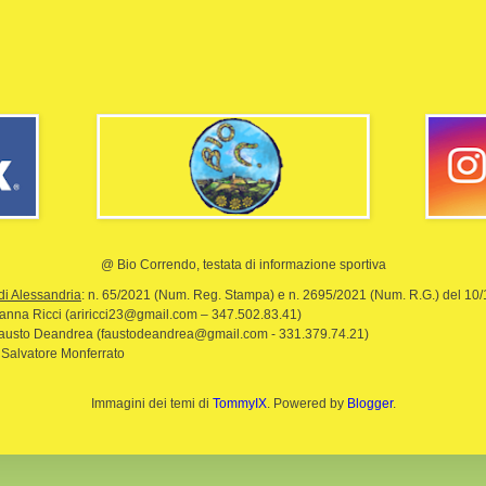
@ Bio Correndo, testata di informazione sportiva
di Alessandria
: n. 65/2021 (Num. Reg. Stampa) e n. 2695/2021 (Num. R.G.) del 10
rianna Ricci (ariricci23@gmail.com – 347.502.83.41)
Fausto Deandrea (faustodeandrea@gmail.com - 331.379.74.21)
 Salvatore Monferrato
Immagini dei temi di
TommyIX
. Powered by
Blogger
.