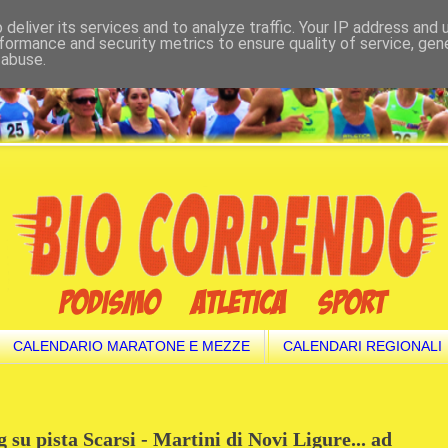
deliver its services and to analyze traffic. Your IP address and
formance and security metrics to ensure quality of service, ge
 abuse.
CALENDARIO MARATONE E MEZZE
CALENDARI REGIONALI
g su pista Scarsi - Martini di Novi Ligure... ad