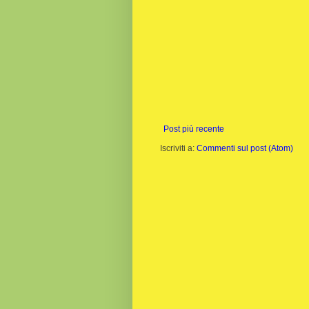
Post più recente
Iscriviti a:
Commenti sul post (Atom)