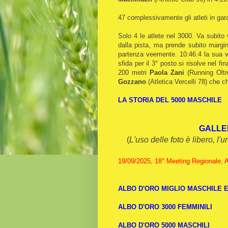
47 complessivamente gli atleti in gar
Solo 4 le atlete nel 3000. Va subito
dalla pista, ma prende subito margi
partenza veemente. 10:46.4 la sua v
sfida per il 3° posto si risolve nel fi
200 metri
Paola Zani
(Running Oltr
Gozzano
(Atletica Vercelli 78) che c
LA STORIA DEL 5000 MASCHILE
GALLE
(
L'uso delle foto è libero, l'
19/09/2025, 18° Meeting Regionale, 
ALBO D'ORO MIGLIO MASCHILE 
ALBO D'ORO 3000 FEMMINILI
ALBO D'ORO 5000 MASCHILI