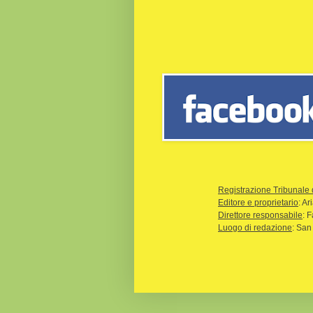
Registrazione Tribunale 
Editore e proprietario
: A
Direttore responsabile
: 
Luogo di redazione
: San