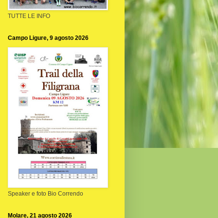
TUTTE LE INFO
Campo Ligure, 9 agosto 2026
Speaker e foto Bio Correndo
Molare, 21 agosto 2026