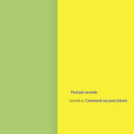
Post più recente
Iscriviti a:
Commenti sul post (Atom)