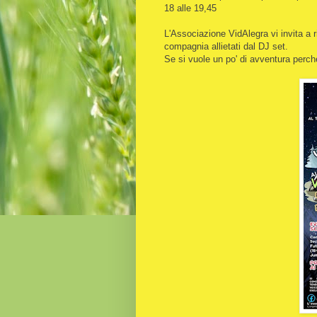
18 alle 19,45
L'Associazione VidAlegra vi invita a 
compagnia allietati dal DJ set.
Se si vuole un po' di avventura perch