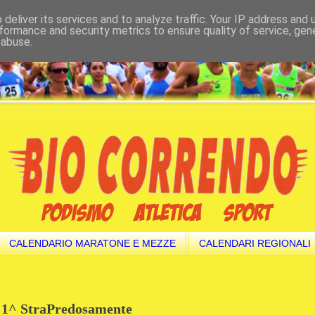
deliver its services and to analyze traffic. Your IP address and
formance and security metrics to ensure quality of service, ge
 abuse.
CALENDARIO MARATONE E MEZZE
CALENDARI REGIONALI
la 1^ StraPredosamente