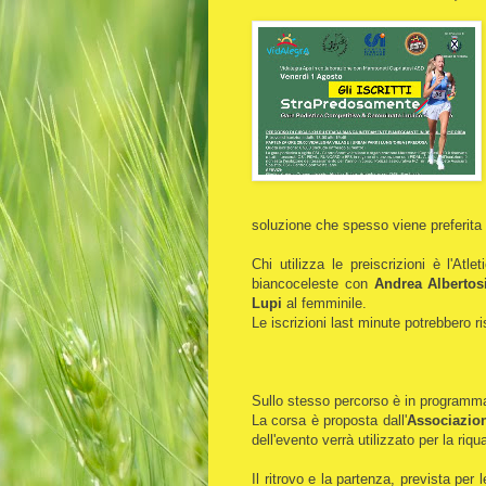
soluzione che spesso viene preferita 
Chi utilizza le preiscrizioni è l'At
biancoceleste con
Andrea Albertos
Lupi
al femminile.
Le iscrizioni last minute potrebbero 
Sullo stesso percorso è in program
La corsa è proposta dall'
Associazio
dell'evento verrà utilizzato per la riq
Il ritrovo e la partenza, prevista per 