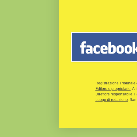
Registrazione Tribunale 
Editore e proprietario
: A
Direttore responsabile
: 
Luogo di redazione
: San