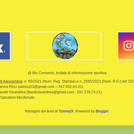
@ Bio Correndo, testata di informazione sportiva
di Alessandria
: n. 65/2021 (Num. Reg. Stampa) e n. 2695/2021 (Num. R.G.) del 10
rianna Ricci (ariricci23@gmail.com – 347.502.83.41)
Fausto Deandrea (faustodeandrea@gmail.com - 331.379.74.21)
 Salvatore Monferrato
Immagini dei temi di
TommyIX
. Powered by
Blogger
.