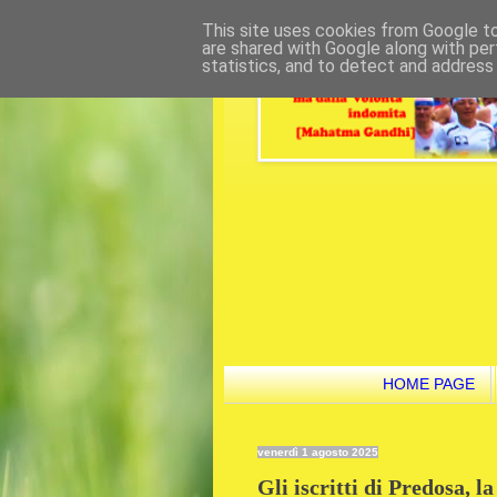
This site uses cookies from Google to 
are shared with Google along with per
statistics, and to detect and address
HOME PAGE
venerdì 1 agosto 2025
Gli iscritti di Predosa, 