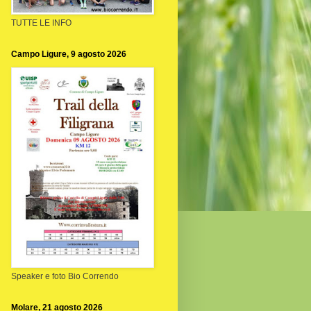
TUTTE LE INFO
Campo Ligure, 9 agosto 2026
Speaker e foto Bio Correndo
Molare, 21 agosto 2026