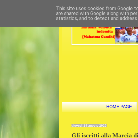
This site uses cookies from Google to 
are shared with Google along with per
statistics, and to detect and address
HOME PAGE
giovedì 14 agosto 2025
Gli iscritti alla Marcia 