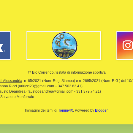
@ Bio Correndo, testata di informazione sportiva
di Alessandria
: n. 65/2021 (Num. Reg. Stampa) e n. 2695/2021 (Num. R.G.) del 10
rianna Ricci (ariricci23@gmail.com – 347.502.83.41)
Fausto Deandrea (faustodeandrea@gmail.com - 331.379.74.21)
 Salvatore Monferrato
Immagini dei temi di
TommyIX
. Powered by
Blogger
.