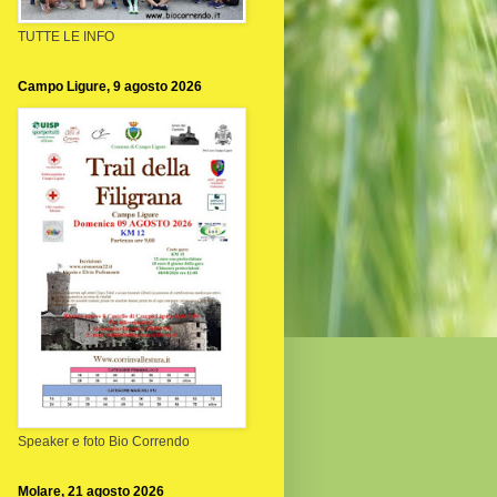
TUTTE LE INFO
Campo Ligure, 9 agosto 2026
Speaker e foto Bio Correndo
Molare, 21 agosto 2026