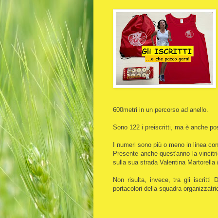
600metri in un percorso ad anello.
Sono 122 i preiscritti, ma è anche poss
I numeri sono più o meno in linea con
Presente anche quest'anno la vincitr
sulla sua strada Valentina Martorella
Non risulta, invece, tra gli iscritti 
portacolori della squadra organizzatr