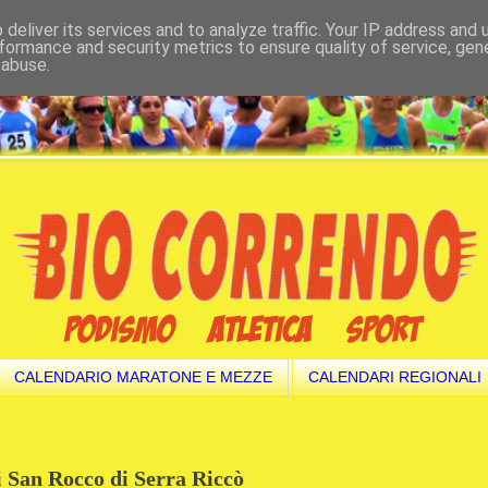
deliver its services and to analyze traffic. Your IP address and
formance and security metrics to ensure quality of service, ge
 abuse.
CALENDARIO MARATONE E MEZZE
CALENDARI REGIONALI
di San Rocco di Serra Riccò