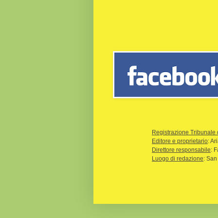
Registrazione Tribunale 
Editore e proprietario
: A
Direttore responsabile
: 
Luogo di redazione
: San