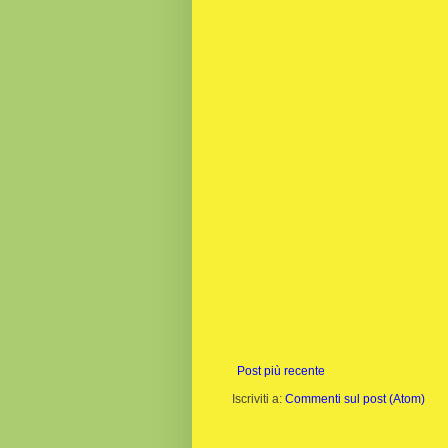
Post più recente
Iscriviti a:
Commenti sul post (Atom)