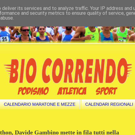
deliver its services and to analyze traffic. Your IP address and
formance and security metrics to ensure quality of service, ge
 abuse.
CALENDARIO MARATONE E MEZZE
CALENDARI REGIONALI
hon, Davide Gambino mette in fila tutti nella