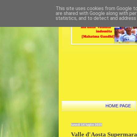
This site uses cookies from Google to 
are shared with Google along with per
statistics, and to detect and address
HOME PAGE
lunedì 14 luglio 2025
Valle d'Aosta Supermarat