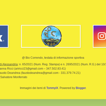
@ Bio Correndo, testata di informazione sportiva
di Alessandria
: n. 65/2021 (Num. Reg. Stampa) e n. 2695/2021 (Num. R.G.) del 10
rianna Ricci (ariricci23@gmail.com – 347.502.83.41)
Fausto Deandrea (faustodeandrea@gmail.com - 331.379.74.21)
 Salvatore Monferrato
Immagini dei temi di
TommyIX
. Powered by
Blogger
.