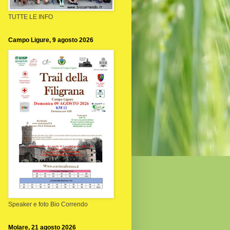
TUTTE LE INFO
Campo Ligure, 9 agosto 2026
Speaker e foto Bio Correndo
Molare, 21 agosto 2026