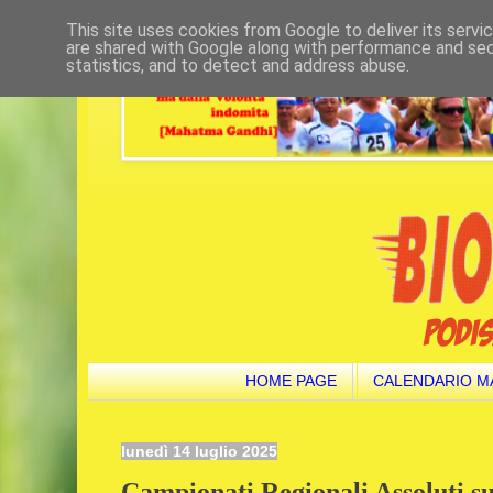
This site uses cookies from Google to deliver its servi
are shared with Google along with performance and secu
statistics, and to detect and address abuse.
HOME PAGE
CALENDARIO M
lunedì 14 luglio 2025
Campionati Regionali Assoluti su p