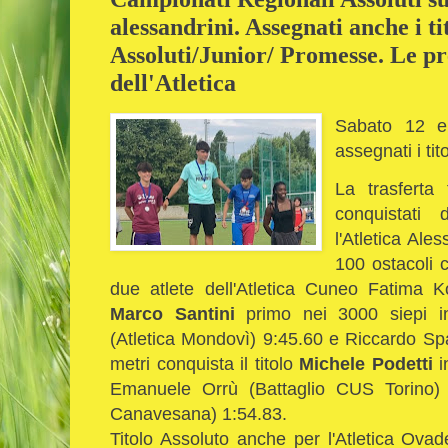
alessandrini. Assegnati anche i ti
Assoluti/Junior/ Promesse. Le pr
dell'Atletica
Sabato 12 e
assegnati i tit
La trasferta 
conquistati 
l'Atletica Ale
100 ostacoli 
due atlete dell'Atletica Cuneo Fatima 
Marco Santini
primo nei 3000 siepi i
(Atletica Mondovì) 9:45.60 e Riccardo Spa
metri conquista il titolo
Michele Podetti
i
Emanuele Orrù (Battaglio CUS Torino) 
Canavesana) 1:54.83.
Titolo Assoluto anche per l'Atletica Ov