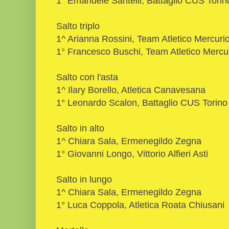
1° Emanuele Santelli, Battaglio CUS Torin
Salto triplo
1^ Arianna Rossini, Team Atletico Mercuri
1° Francesco Buschi, Team Atletico Mercu
Salto con l'asta
1^ Ilary Borello, Atletica Canavesana
1° Leonardo Scalon, Battaglio CUS Torino
Salto in alto
1^ Chiara Sala, Ermenegildo Zegna
1° Giovanni Longo, Vittorio Alfieri Asti
Salto in lungo
1^ Chiara Sala, Ermenegildo Zegna
1° Luca Coppola, Atletica Roata Chiusani