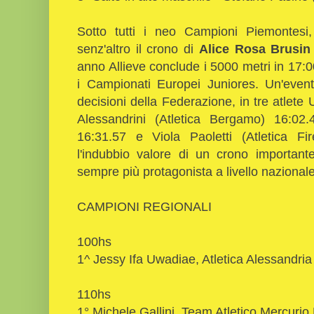
Sotto tutti i neo Campioni Piemontesi, 
senz'altro il crono di
Alice Rosa Brusi
anno Allieve conclude i 5000 metri in 17:
i Campionati Europei Juniores. Un'event
decisioni della Federazione, in tre atlete
Alessandrini (Atletica Bergamo) 16:02.4
16:31.57 e Viola Paoletti (Atletica F
l'indubbio valore di un crono importan
sempre più protagonista a livello nazional
CAMPIONI REGIONALI
100hs
1^ Jessy Ifa Uwadiae, Atletica Alessandria
110hs
1° Michele Gallini, Team Atletico Mercurio