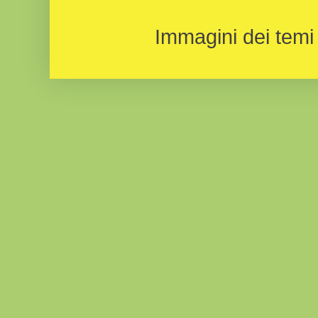
Immagini dei temi