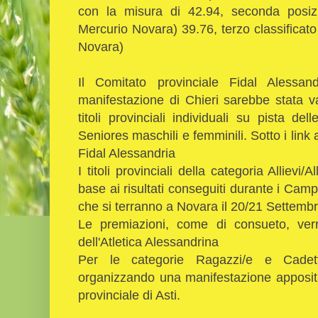
con la misura di 42.94, seconda posizi
Mercurio Novara) 39.76, terzo classificat
Novara)
Il Comitato provinciale Fidal Alessand
manifestazione di Chieri sarebbe stata v
titoli provinciali individuali su pista d
Seniores maschili e femminili. Sotto i link 
Fidal Alessandria
I titoli provinciali della categoria Alliev
base ai risultati conseguiti durante i Cam
che si terranno a Novara il 20/21 Settembr
Le premiazioni, come di consueto, verr
dell'Atletica Alessandrina
Per le categorie Ragazzi/e e Cadett
organizzando una manifestazione apposita
provinciale di Asti.