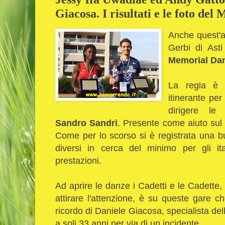
Giacosa. I risultati e le foto del
Anche quest'a
Gerbi di Asti
Memorial Dan
La regia è q
itinerante per 
dirigere le 
Sandro Sandri
. Presente come aiuto sul c
Come per lo scorso si è registrata una b
diversi in cerca del minimo per gli ita
prestazioni.
Ad aprire le danze i Cadetti e le Cadette
attirare l'attenzione, è su queste gare 
ricordo di Daniele Giacosa, specialista del
a soli 33 anni per via di un incidente.