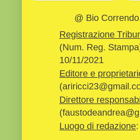
@ Bio Correndo, 
Registrazione Tribun
(Num. Reg. Stampa)
10/11/2021
Editore e proprietari
(ariricci23@gmail.c
Direttore responsabi
(faustodeandrea@gm
Luogo di redazione