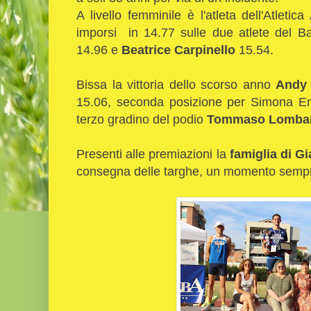
A livello femminile è l'atleta dell'Atletic
imporsi in 14.77 sulle due atlete del B
14.96 e
Beatrice Carpinello
15.54.
Bissa la vittoria dello scorso anno
Andy 
15.06, seconda posizione per Simona Eno
terzo gradino del podio
Tommaso Lombar
Presenti alle premiazioni la
famiglia di G
consegna delle targhe, un momento sempre