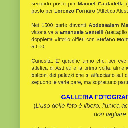
secondo posto per
Manuel Cautadella
(
posto per
Lorenzo Fornaro
(Atletica Ales
Nei 1500 parte davanti
Abdessalam M
vittoria va a
Emanuele Santelli
(Battaglio 
doppietta Vittorio Alfieri con
Stefano Mon
59.90.
Curiosità. E' qualche anno che, per event
atletica di Asti ed è la prima volta, alm
balconi dei palazzi che si affacciano sul
seguono le varie gare, ma soprattutto pa
GALLERIA FOTOGRA
(
L'uso delle foto è libero, l'unica a
non tagliare 