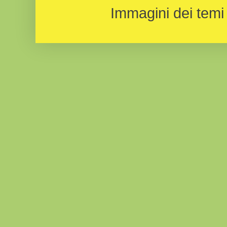
Immagini dei temi