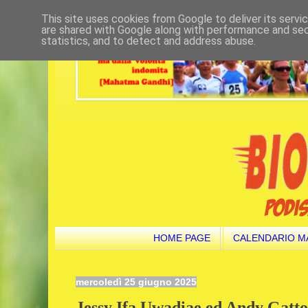
This site uses cookies from Google to deliver its servi
are shared with Google along with performance and secu
statistics, and to detect and address abuse.
HOME PAGE
CALENDARIO M
mercoledì 25 giugno 2025
Jessy Ifa Uwadiae ed Andy Gatto