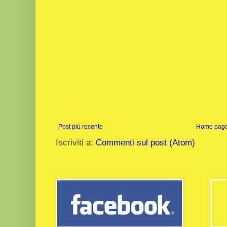
Post più recente
Home pag
Iscriviti a:
Commenti sul post (Atom)