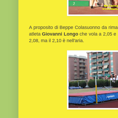
A proposito di Beppe Colasuonno da rimar
atleta
Giovanni Longo
che vola a 2,05 e s
2,08, ma il 2,10 è nell'aria.