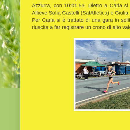
Azzurra, con 10:01.53. Dietro a Carla s
Allieve Sofia Castelli (SafAtletica) e Giuli
Per Carla si è trattato di una gara in sol
riuscita a far registrare un crono di alto va