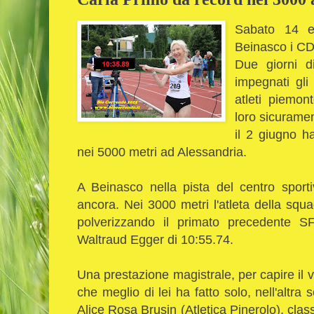
Sabato 14 e
Beinasco i C
Due giorni d
impegnati gli 
atleti piemont
loro sicurame
il 2 giugno ha
nei 5000 metri ad Alessandria.
A Beinasco nella pista del centro sporti
ancora. Nei 3000 metri l'atleta della squ
polverizzando il primato precedente S
Waltraud Egger di 10:55.74.
Una prestazione magistrale, per capire il 
che meglio di lei ha fatto solo, nell'altra 
Alice Rosa Brusin (Atletica Pinerolo), clas