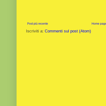
Post più recente
Home pag
Iscriviti a:
Commenti sul post (Atom)