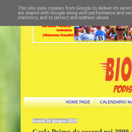
This site uses cookies from Google to deliver its servi
are shared with Google along with performance and secu
statistics, and to detect and address abuse.
HOME PAGE
CALENDARIO M
lunedì 16 giugno 2025
Carla Primo da record nei 3000 