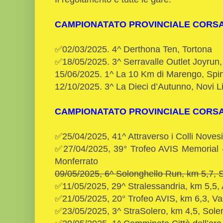
CAMPIONATATO PROVINCIALE CORSA
✅02/03/2025. 4^ Derthona Ten, Tortona
✅18/05/2025. 3^ Serravalle Outlet Joyrun, 
15/06/2025. 1^ La 10 Km di Marengo, Spin
12/10/2025. 3^ La Dieci d’Autunno, Novi 
CAMPIONATATO PROVINCIALE CORS
✅25/04/2025, 41^ Attraverso i Colli Novesi
✅27/04/2025, 39° Trofeo AVIS Memorial -
Monferrato
09/05/2025, 6^ Solonghello Run, km 5,7, 
✅11/05/2025, 29^ Stralessandria, km 5,5,
✅21/05/2025, 20° Trofeo AVIS, km 6,3, V
✅23/05/2025, 3^ StraSolero, km 4,5, Sole