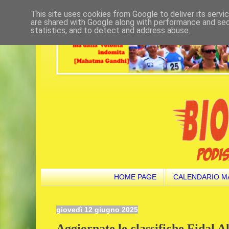
This site uses cookies from Google to deliver its servi
are shared with Google along with performance and secu
statistics, and to detect and address abuse.
HOME PAGE
CALENDARIO M
giovedì 12 giugno 2025
Aggiornate le classifiche Fidal 