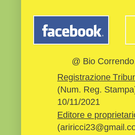
@ Bio Correndo, 
Registrazione Tribun
(Num. Reg. Stampa)
10/11/2021
Editore e proprietari
(ariricci23@gmail.c