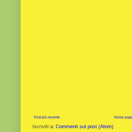
Post più recente
Home pag
Iscriviti a:
Commenti sul post (Atom)