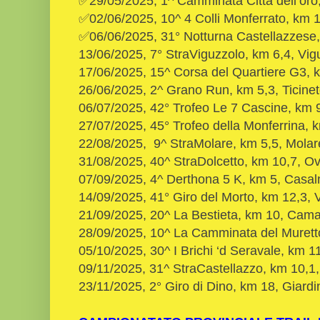
✅29/05/2025, 1^ Camminata Città dell’oro
✅02/06/2025, 10^ 4 Colli Monferrato, km 
✅06/06/2025, 31° Notturna Castellazzese,
13/06/2025, 7° StraViguzzolo, km 6,4, Vig
17/06/2025, 15^ Corsa del Quartiere G3, k
26/06/2025, 2^ Grano Run, km 5,3, Ticine
06/07/2025, 42° Trofeo Le 7 Cascine, km 9
27/07/2025, 45° Trofeo della Monferrina,
22/08/2025, 9^ StraMolare, km 5,5, Molar
31/08/2025, 40^ StraDolcetto, km 10,7, 
07/09/2025, 4^ Derthona 5 K, km 5, Casa
14/09/2025, 41° Giro del Morto, km 12,3,
21/09/2025, 20^ La Bestieta, km 10, Cam
28/09/2025, 10^ La Camminata del Murett
05/10/2025, 30^ I Brichi ‘d Seravale, km 11
09/11/2025, 31^ StraCastellazzo, km 10,1,
23/11/2025, 2° Giro di Dino, km 18, Giardi