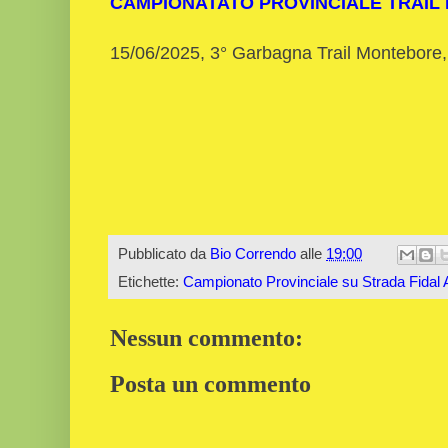
CAMPIONATATO PROVINCIALE TRAIL
15/06/2025, 3° Garbagna Trail Montebore
Pubblicato da
Bio Correndo
alle
19:00
Etichette:
Campionato Provinciale su Strada Fidal 
Nessun commento:
Posta un commento