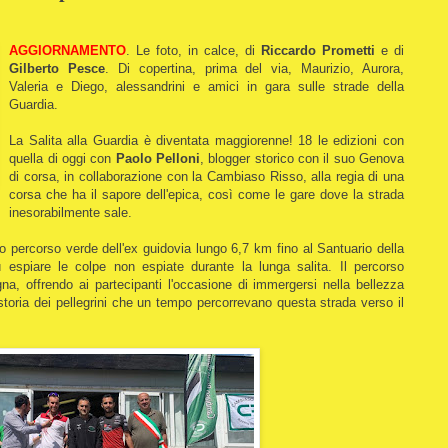
AGGIORNAMENTO
. Le foto, in calce, di
Riccardo Prometti
e di
Gilberto Pesce
. Di copertina, prima del via, Maurizio, Aurora,
Valeria e Diego, alessandrini e amici in gara sulle strade della
Guardia.
La Salita alla Guardia è diventata maggiorenne! 18 le edizioni con
quella di oggi con
Paolo Pelloni
, blogger storico con il suo Genova
di corsa, in collaborazione con la Cambiaso Risso, alla regia di una
corsa che ha il sapore dell'epica, così come le gare dove la strada
inesorabilmente sale.
o percorso verde dell'ex guidovia lungo 6,7 km fino al Santuario della
espiare le colpe non espiate durante la lunga salita. Il percorso
na, offrendo ai partecipanti l'occasione di immergersi nella bellezza
a storia dei pellegrini che un tempo percorrevano questa strada verso il