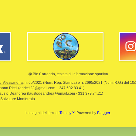
@ Bio Correndo, testata di informazione sportiva
di Alessandria
: n. 65/2021 (Num. Reg. Stampa) e n. 2695/2021 (Num. R.G.) del 10
rianna Ricci (ariricci23@gmail.com – 347.502.83.41)
Fausto Deandrea (faustodeandrea@gmail.com - 331.379.74.21)
 Salvatore Monferrato
Immagini dei temi di
TommyIX
. Powered by
Blogger
.