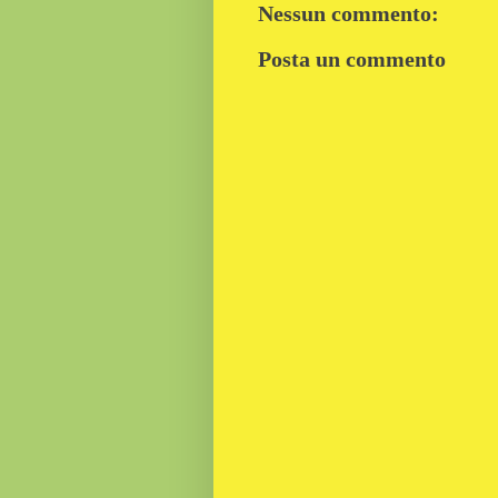
Nessun commento:
Posta un commento