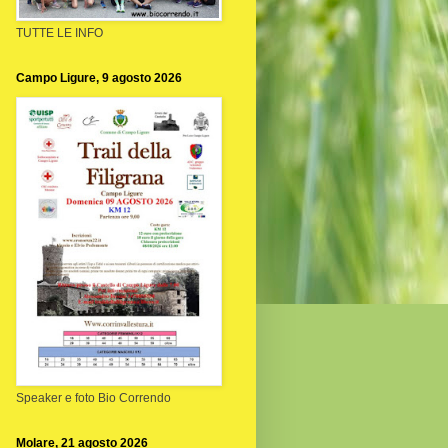
TUTTE LE INFO
Campo Ligure, 9 agosto 2026
Speaker e foto Bio Correndo
Molare, 21 agosto 2026