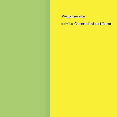
Post più recente
Iscriviti a:
Commenti sul post (Atom)