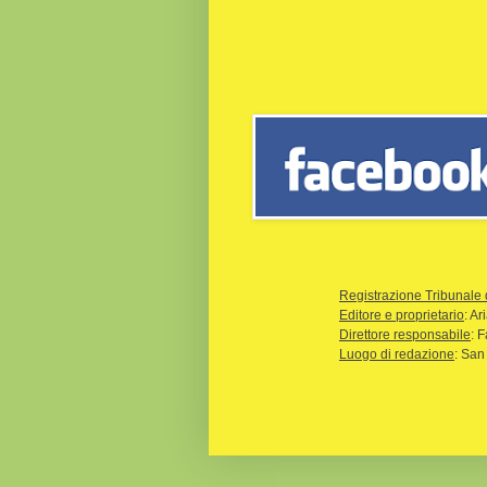
Registrazione Tribunale 
Editore e proprietario
: A
Direttore responsabile
: 
Luogo di redazione
: San