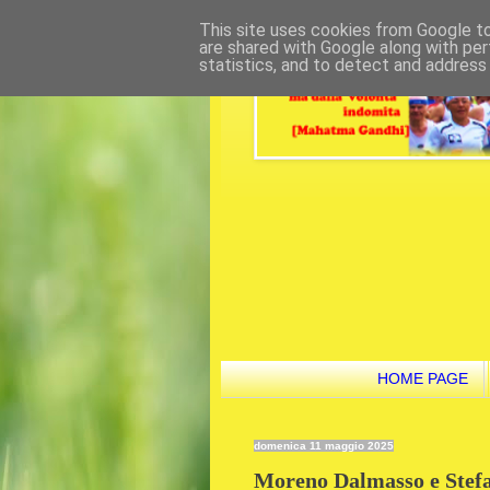
This site uses cookies from Google to 
are shared with Google along with per
statistics, and to detect and address
HOME PAGE
domenica 11 maggio 2025
Moreno Dalmasso e Stefan