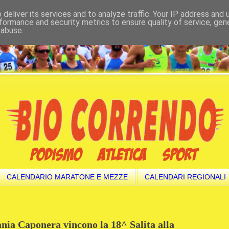
deliver its services and to analyze traffic. Your IP address and
formance and security metrics to ensure quality of service, ge
 abuse.
CALENDARIO MARATONE E MEZZE
CALENDARI REGIONALI
ia Caponera vincono la 18^ Salita alla