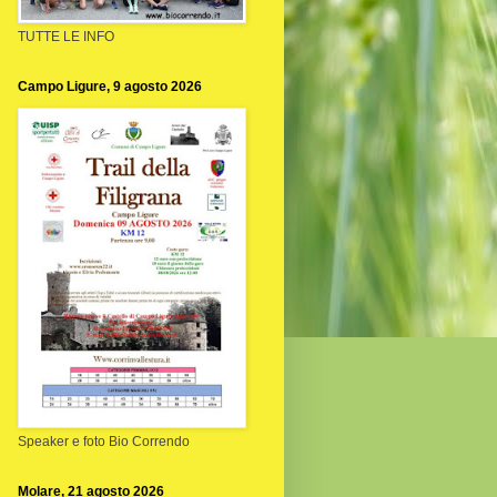
TUTTE LE INFO
Campo Ligure, 9 agosto 2026
Speaker e foto Bio Correndo
Molare, 21 agosto 2026