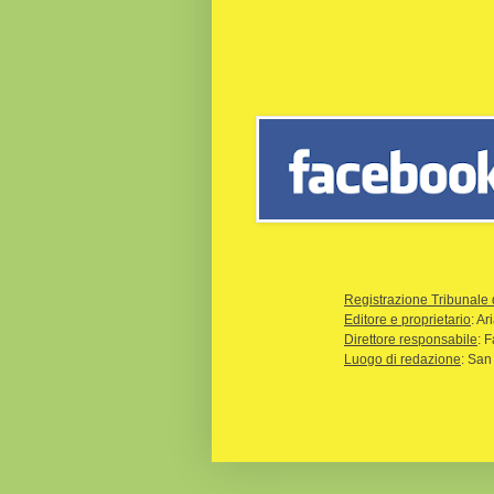
Registrazione Tribunale 
Editore e proprietario
: A
Direttore responsabile
: 
Luogo di redazione
: San