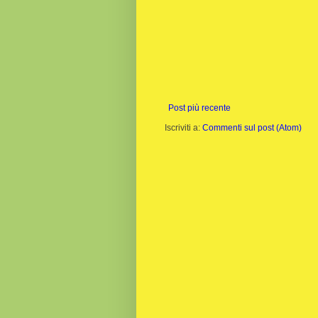
Post più recente
Iscriviti a:
Commenti sul post (Atom)