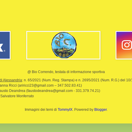
@ Bio Correndo, testata di informazione sportiva
di Alessandria
: n. 65/2021 (Num. Reg. Stampa) e n. 2695/2021 (Num. R.G.) del 10
rianna Ricci (ariricci23@gmail.com – 347.502.83.41)
Fausto Deandrea (faustodeandrea@gmail.com - 331.379.74.21)
 Salvatore Monferrato
Immagini dei temi di
TommyIX
. Powered by
Blogger
.