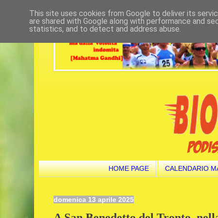
This site uses cookies from Google to deliver its servi
are shared with Google along with performance and secu
statistics, and to detect and address abuse.
HOME PAGE
CALENDARIO M
domenica 13 aprile 2025
A San Benedetto del Tronto, nella