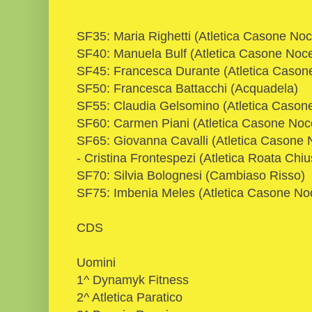
SF35: Maria Righetti (Atletica Casone Noc
SF40: Manuela Bulf (Atletica Casone Noce
SF45: Francesca Durante (Atletica Cason
SF50: Francesca Battacchi (Acquadela)
SF55: Claudia Gelsomino (Atletica Cason
SF60: Carmen Piani (Atletica Casone Noc
SF65: Giovanna Cavalli (Atletica Casone 
- Cristina Frontespezi (Atletica Roata Chi
SF70: Silvia Bolognesi (Cambiaso Risso)
SF75: Imbenia Meles (Atletica Casone No
CDS
Uomini
1^ Dynamyk Fitness
2^ Atletica Paratico