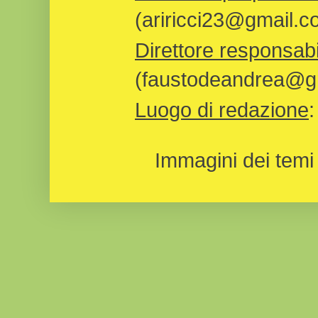
(ariricci23@gmail.c
Direttore responsabi
(faustodeandrea@gm
Luogo di redazione
Immagini dei temi