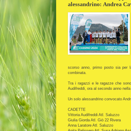
alessandrino: Andrea Cav
scorso anno, primo posto sia per la
combinata.
Tra i ragazzi e le ragazze che sono
Audifreddi, ora al secondo anno nella
Un solo alessandrino convocato Andr
CADETTE
Vittoria Audifreddi Atl. Saluzzo
Giulia Giorda Atl. Giò 22 Rivera
Anna Laratore Atl. Saluzzo
Anita Pelissero Atl. Susa Adriano Asc