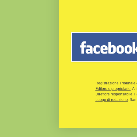
Registrazione Tribunale 
Editore e proprietario
: A
Direttore responsabile
: 
Luogo di redazione
: San