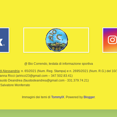
@ Bio Correndo, testata di informazione sportiva
di Alessandria
: n. 65/2021 (Num. Reg. Stampa) e n. 2695/2021 (Num. R.G.) del 10
rianna Ricci (ariricci23@gmail.com – 347.502.83.41)
Fausto Deandrea (faustodeandrea@gmail.com - 331.379.74.21)
 Salvatore Monferrato
Immagini dei temi di
TommyIX
. Powered by
Blogger
.