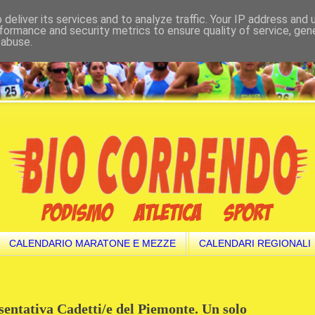
deliver its services and to analyze traffic. Your IP address and
formance and security metrics to ensure quality of service, ge
 abuse.
CALENDARIO MARATONE E MEZZE
CALENDARI REGIONALI
sentativa Cadetti/e del Piemonte. Un solo