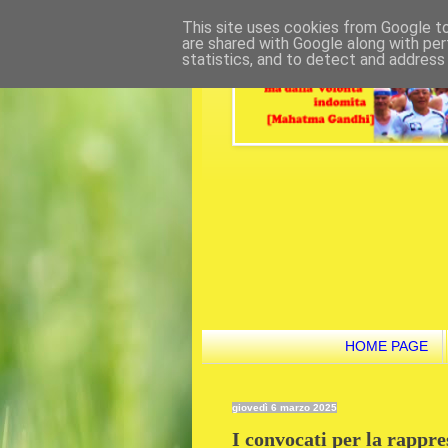
This site uses cookies from Google to 
are shared with Google along with per
statistics, and to detect and address
HOME PAGE
giovedì 6 marzo 2025
I convocati per la rappre