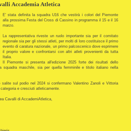
alli Accademia Atletica
E' stata definita la squadra U16 che vestirà i colori del Piemonte
alla prossima Festa del Cross di Cassino in programma il 15 e il 16
marzo.
La rappresentativa riveste un ruolo importante sia per il comitato
regionale sia per gli stessi atleti, per molti di loro costituisce il primo
evento di caratura nazionale, un primo palcoscenico dove esprimere
il proprio valore e confrontarsi con altri atleti provenienti da tutta
Italia.
Il Piemonte si presenta all'edizione 2025 forte dei risultati dello
 squadra maschile, sia per quella femminile e titolo italiano nella
 salite sul podio nel 2024 si confermano Valentino Zanoli e Vittoria
 categoria e cresciuti atleticamente.
ea Cavalli di AccademiAtletica,
hieris