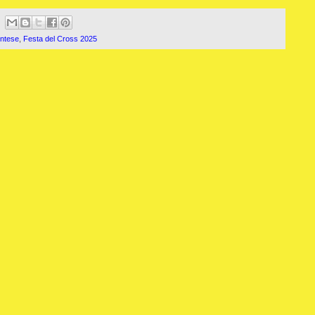
ontese
,
Festa del Cross 2025