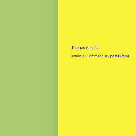
Post più recente
Iscriviti a:
Commenti sul post (Atom)