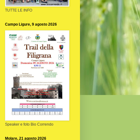
TUTTE LE INFO
Campo Ligure, 9 agosto 2026
Speaker e foto Bio Correndo
Molare, 21 agosto 2026