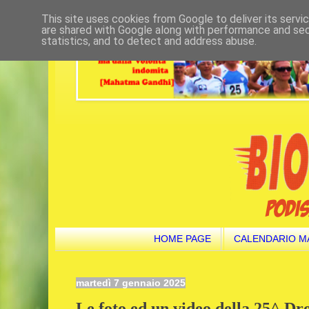
This site uses cookies from Google to deliver its servi
are shared with Google along with performance and secu
statistics, and to detect and address abuse.
HOME PAGE
CALENDARIO M
martedì 7 gennaio 2025
Le foto ed un video della 25^ D