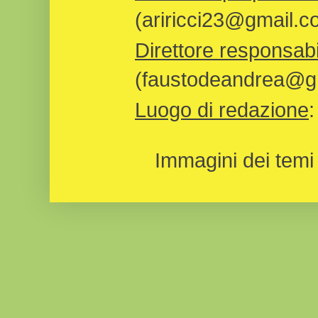
(ariricci23@gmail.c
Direttore responsabi
(faustodeandrea@gm
Luogo di redazione
Immagini dei temi