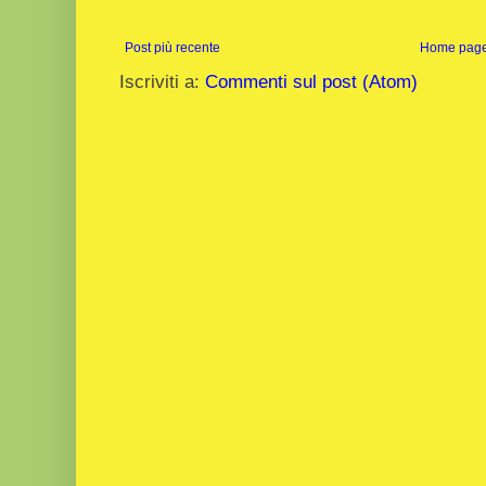
Post più recente
Home pag
Iscriviti a:
Commenti sul post (Atom)