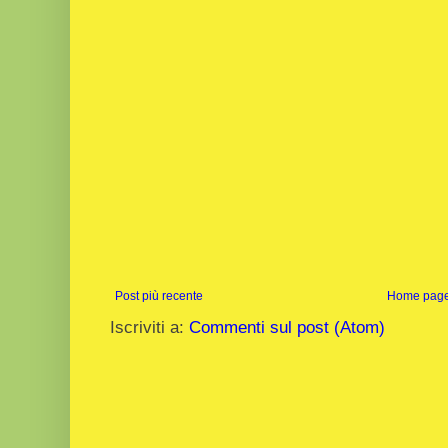
Post più recente
Home pag
Iscriviti a:
Commenti sul post (Atom)