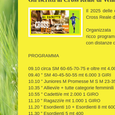
Il 2025 delle 
Cross Reale d
Organizzata 
ricco program
con distanze d
PROGRAMMA
09.10 circa SM 60-65-70-75 e oltre mt 4.
09.40 ” SM 40-45-50-55 mt 6.000 3 GIRI
10.10 ” Juniores M Promesse M S M 23-3
10.35 ” Allievi/e + tutte categorie femmini
10.55 ” Cadetti/e mt 2.000 1 GIRO
11.10 ” Ragazzi/e mt 1.000 1 GIRO
11.20 ” Esordienti 10 + Esordienti 8 mt 60
11.30 ” Esordienti 5 mt 400