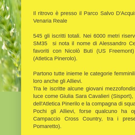
Il ritrovo è presso il Parco Salvo D'Acq
Venaria Reale
545 gli iscritti totali. Nei 6000 metri rise
SM35 si nota il nome di Alessandro Ce
favoriti con Nicolò Buti (US Freemo
(Atletica Pinerolo).
Partono tutte inieme le categorie femminili
loro anche gli Allievi.
Tra le iscritte alcune giovani mezzofond
luce come Giulia Sara Cavalieri (Sisport)
dell'Atletica Pinerilo e la compagna di squ
Pochi gli Allievi, forse qualcuno ha 
Campaccio Cross Country, tra i pre
Pomaretto).