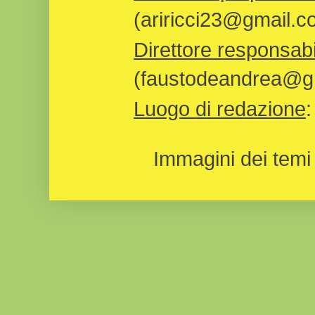
(ariricci23@gmail.c
Direttore responsabi
(faustodeandrea@gm
Luogo di redazione
Immagini dei temi