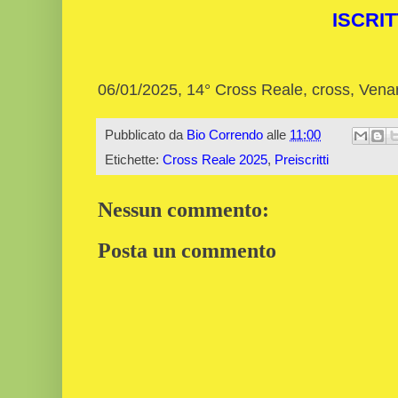
ISCRIT
06/01/2025, 14° Cross Reale, cross, Vena
Pubblicato da
Bio Correndo
alle
11:00
Etichette:
Cross Reale 2025
,
Preiscritti
Nessun commento:
Posta un commento