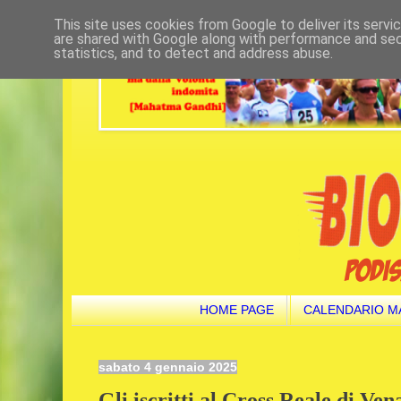
This site uses cookies from Google to deliver its servi
are shared with Google along with performance and secu
statistics, and to detect and address abuse.
HOME PAGE
CALENDARIO M
sabato 4 gennaio 2025
Gli iscritti al Cross Reale di Ven