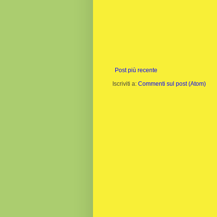
Post più recente
Iscriviti a:
Commenti sul post (Atom)