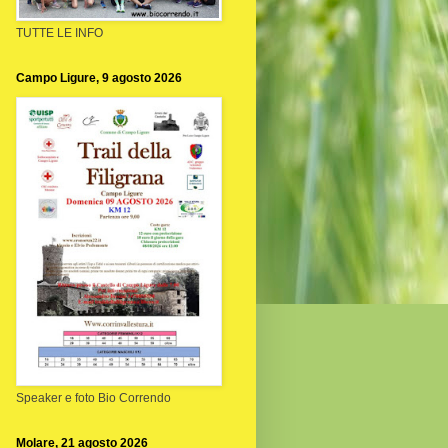
TUTTE LE INFO
Campo Ligure, 9 agosto 2026
Speaker e foto Bio Correndo
Molare, 21 agosto 2026