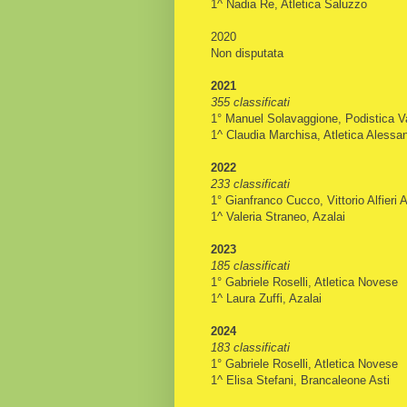
1^ Nadia Re, Atletica Saluzzo
2020
Non disputata
2021
355 classificati
1° Manuel Solavaggione, Podistica Va
1^ Claudia Marchisa, Atletica Alessan
2022
233 classificati
1° Gianfranco Cucco, Vittorio Alfieri A
1^ Valeria Straneo, Azalai
2023
185 classificati
1° Gabriele Roselli, Atletica Novese
1^ Laura Zuffi, Azalai
2024
183 classificati
1° Gabriele Roselli, Atletica Novese
1^ Elisa Stefani, Brancaleone Asti