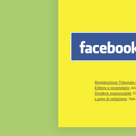
Registrazione Tribunale 
Editore e proprietario
: A
Direttore responsabile
: 
Luogo di redazione
: San