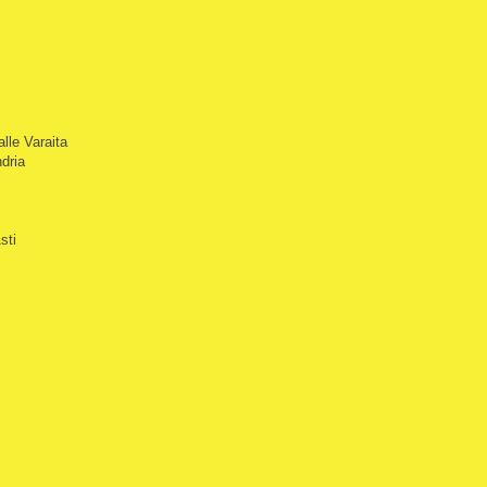
lle Varaita
dria
sti