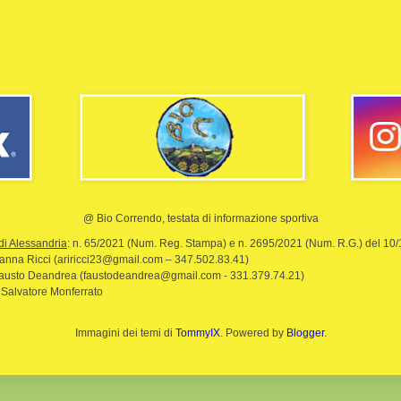
@ Bio Correndo, testata di informazione sportiva
di Alessandria
: n. 65/2021 (Num. Reg. Stampa) e n. 2695/2021 (Num. R.G.) del 10
rianna Ricci (ariricci23@gmail.com – 347.502.83.41)
Fausto Deandrea (faustodeandrea@gmail.com - 331.379.74.21)
 Salvatore Monferrato
Immagini dei temi di
TommyIX
. Powered by
Blogger
.