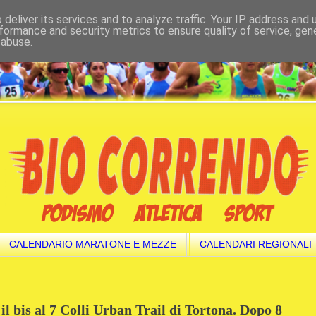
deliver its services and to analyze traffic. Your IP address and
formance and security metrics to ensure quality of service, ge
 abuse.
CALENDARIO MARATONE E MEZZE
CALENDARI REGIONALI
il bis al 7 Colli Urban Trail di Tortona. Dopo 8