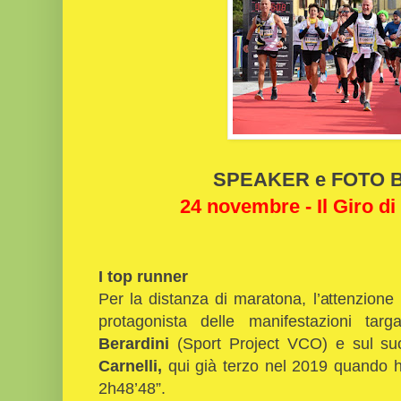
SPEAKER e FOTO Bi
24 novembre - Il Giro di
I top runner
Per la distanza di maratona, l’attenzione 
protagonista delle manifestazioni t
Berardini
(Sport Project VCO) e sul 
Carnelli,
qui già terzo nel 2019 quando ha
2h48’48”.