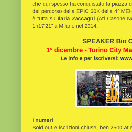
che qui spesso ha conquistato la piazza d
del percorso della EPIC 60K della 4^ MEH
è tutta su
Ilaria Zaccagni
(Atl Casone N
1h17’21” a Milano nel 2014.
SPEAKER Bio C
1° dicembre - Torino City M
Le info e per iscriversi:
www.
I numeri
Sold out e iscrizioni chiuse, ben 2500 at