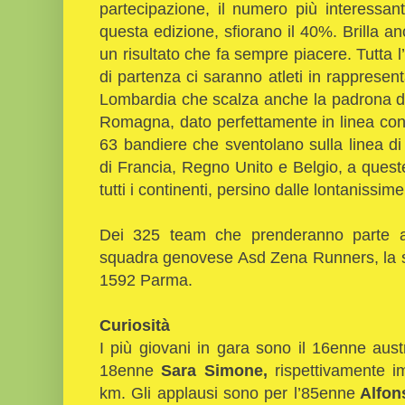
partecipazione, il numero più interessant
questa edizione, sfiorano il 40%. Brilla a
un risultato che fa sempre piacere. Tutta l’
di partenza ci saranno atleti in rappresenta
Lombardia che scalza anche la padrona di
Romagna, dato perfettamente in linea con 
63 bandiere che sventolano sulla linea di
di Francia, Regno Unito e Belgio, a ques
tutti i continenti, persino dalle lontanissi
Dei 325 team che prenderanno parte al
squadra genovese Asd Zena Runners, la sa
1592 Parma.
Curiosità
I più giovani in gara sono il 16enne aus
18enne
Sara Simone,
rispettivamente i
km. Gli applausi sono per l’85enne
Alfon