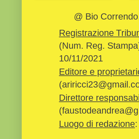
@ Bio Correndo, 
Registrazione Tribun
(Num. Reg. Stampa)
10/11/2021
Editore e proprietari
(ariricci23@gmail.c
Direttore responsabi
(faustodeandrea@gm
Luogo di redazione