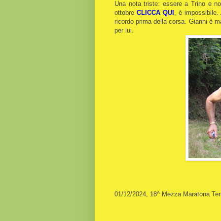
Una nota triste: essere a Trino e n
ottobre
CLICCA QUI
, è impossibile.
ricordo prima della corsa. Gianni è 
per lui.
01/12/2024, 18^ Mezza Maratona Terr