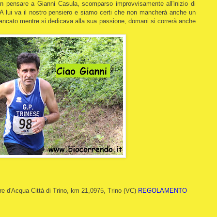
on pensare a Gianni Casula, scomparso improvvisamente all'inizio di
 A lui va il nostro pensiero e siamo certi che non mancherà anche un
mancato mentre si dedicava alla sua passione, domani si correrà anche
e d'Acqua Città di Trino, km 21,0975, Trino (VC)
REGOLAMENTO