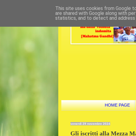
This site uses cookies from Google to 
are shared with Google along with per
statistics, and to detect and address
HOME PAGE
venerdì 29 novembre 2024
Gli iscritti alla Mezza 