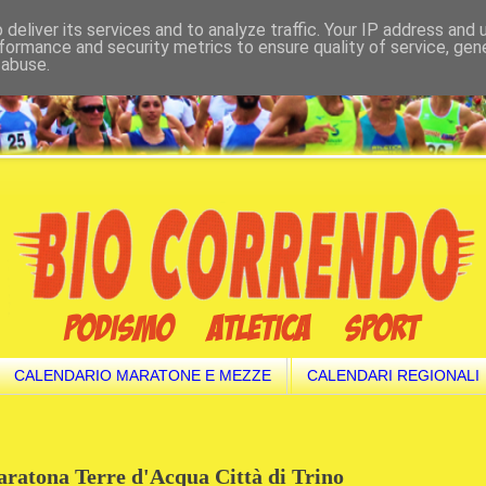
deliver its services and to analyze traffic. Your IP address and
formance and security metrics to ensure quality of service, ge
 abuse.
CALENDARIO MARATONE E MEZZE
CALENDARI REGIONALI
Maratona Terre d'Acqua Città di Trino