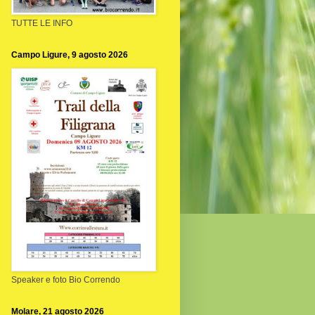
TUTTE LE INFO
Campo Ligure, 9 agosto 2026
Speaker e foto Bio Correndo
Molare, 21 agosto 2026