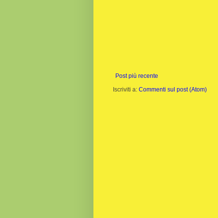
Post più recente
Iscriviti a:
Commenti sul post (Atom)