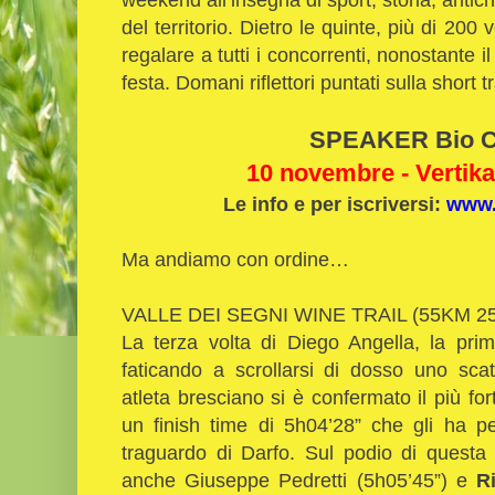
del territorio. Dietro le quinte, più di 200 
regalare a tutti i concorrenti, nonostante 
festa. Domani riflettori puntati sulla short 
SPEAKER Bio C
10 novembre - Vertika
Le info e per iscriversi:
www.
Ma andiamo con ordine…
VALLE DEI SEGNI WINE TRAIL (55KM 2
La terza volta di Diego Angella, la pri
faticando a scrollarsi di dosso uno sc
atleta bresciano si è confermato il più for
un finish time di 5h04’28” che gli ha pe
traguardo di Darfo. Sul podio di questa 
anche Giuseppe Pedretti (5h05’45”) e
R