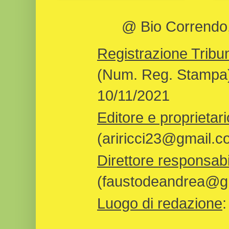
@ Bio Correndo, 
Registrazione Tribun
(Num. Reg. Stampa)
10/11/2021
Editore e proprietari
(ariricci23@gmail.c
Direttore responsabi
(faustodeandrea@gm
Luogo di redazione