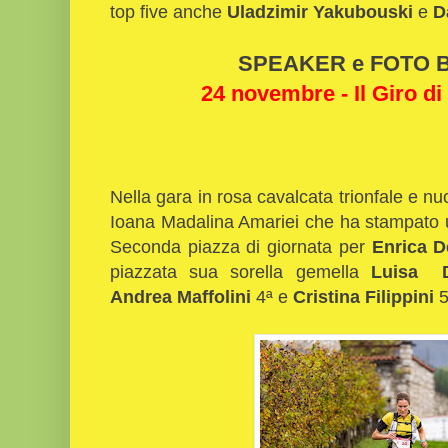
top five anche
Uladzimir Yakubouski
e
D
SPEAKER e FOTO Bi
24 novembre - Il Giro di
Nella gara in rosa cavalcata trionfale e n
Ioana Madalina Amariei che ha stampato u
Seconda piazza di giornata per
Enrica D
piazzata sua sorella gemella
Luisa D
Andrea Maffolini
4ª e
Cristina Filippini
5