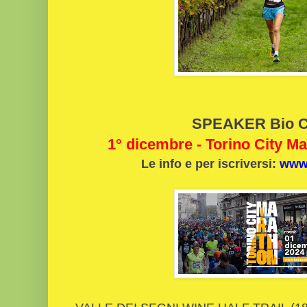
SPEAKER Bio C
1° dicembre - Torino City M
Le info e per iscriversi:
www.