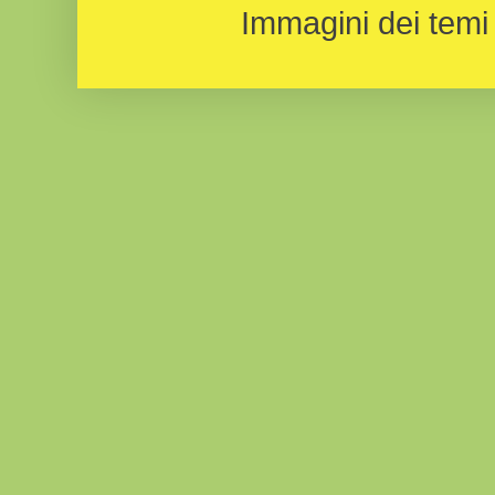
Immagini dei temi