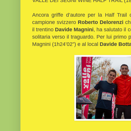
VALLE DEI SEGNI WINE HALF TRAIL (1
Ancora griffe d’autore per la Half Trai
campione svizzero
Roberto Delorenzi
ch
il trentino
Davide Magnini
, ha salutato il
solitaria verso il traguardo. Per lui primo
Magnini (1h24’02”) e al local
Davide Botta