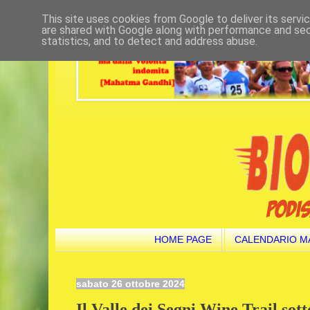
This site uses cookies from Google to deliver its servi
are shared with Google along with performance and secu
statistics, and to detect and address abuse.
HOME PAGE
CALENDARIO M
sabato 26 ottobre 2024
Il Valle dei Segni Wine Trail sott