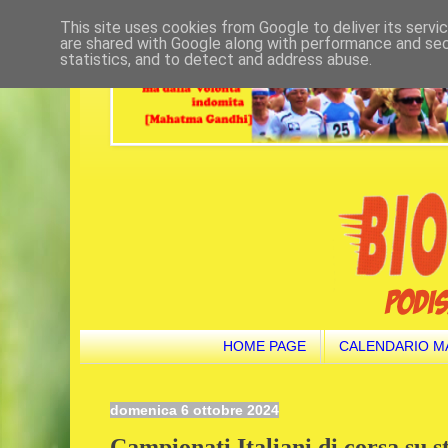
This site uses cookies from Google to deliver its servi
are shared with Google along with performance and secu
statistics, and to detect and address abuse.
HOME PAGE
CALENDARIO M
domenica 6 ottobre 2024
Campionati Italiani di corsa su s