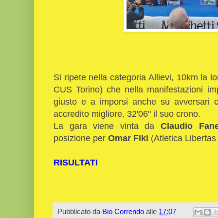
Si ripete nella categoria Allievi, 10km la l
CUS Torino) che nella manifestazioni imp
giusto e a imporsi anche su avversari 
accredito migliore. 32'06" il suo crono.
La gara viene vinta da
Claudio Fanel
posizione per
Omar Fiki
(Atletica Libertas
RISULTATI
Pubblicato da
Bio Correndo
alle
17:07