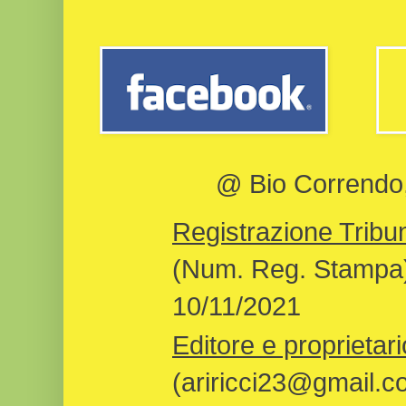
@ Bio Correndo, 
Registrazione Tribun
(Num. Reg. Stampa)
10/11/2021
Editore e proprietari
(ariricci23@gmail.c