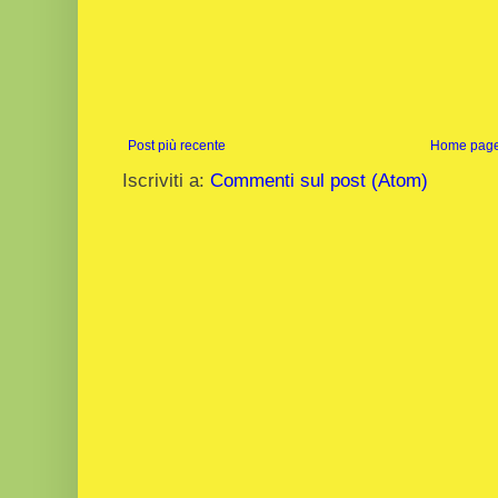
Post più recente
Home pag
Iscriviti a:
Commenti sul post (Atom)