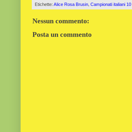
Etichette:
Alice Rosa Brusin
,
Campionati italiani 1
Nessun commento:
Posta un commento