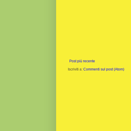
Post più recente
Iscriviti a:
Commenti sul post (Atom)