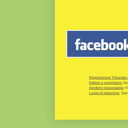
Registrazione Tribunale 
Editore e proprietario
: A
Direttore responsabile
: 
Luogo di redazione
: San