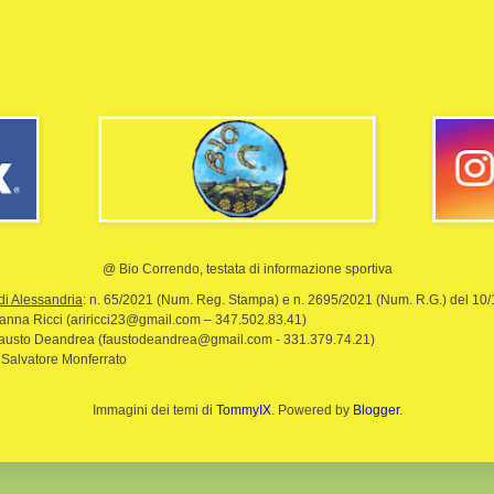
@ Bio Correndo, testata di informazione sportiva
di Alessandria
: n. 65/2021 (Num. Reg. Stampa) e n. 2695/2021 (Num. R.G.) del 10
rianna Ricci (ariricci23@gmail.com – 347.502.83.41)
Fausto Deandrea (faustodeandrea@gmail.com - 331.379.74.21)
 Salvatore Monferrato
Immagini dei temi di
TommyIX
. Powered by
Blogger
.