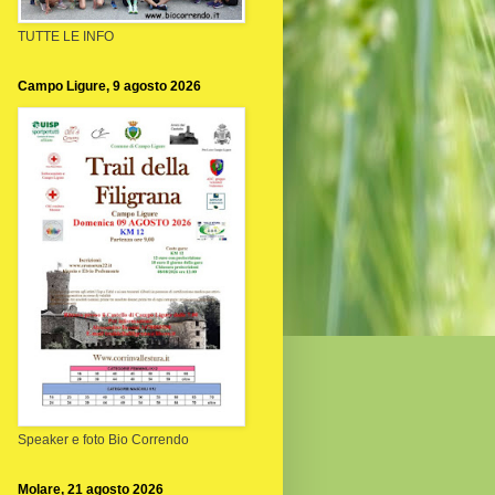
TUTTE LE INFO
Campo Ligure, 9 agosto 2026
Speaker e foto Bio Correndo
Molare, 21 agosto 2026