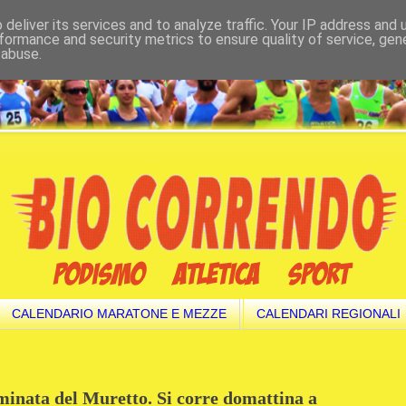
deliver its services and to analyze traffic. Your IP address and
formance and security metrics to ensure quality of service, ge
 abuse.
CALENDARIO MARATONE E MEZZE
CALENDARI REGIONALI
inata del Muretto. Si corre domattina a