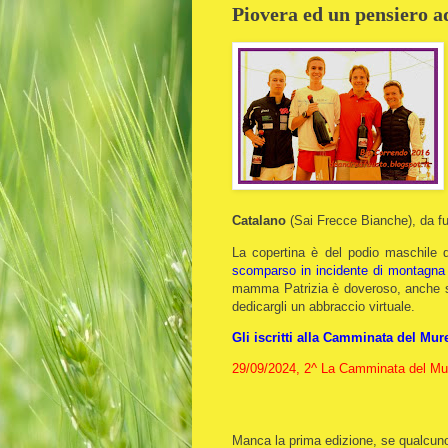
Piovera ed un pensiero 
Catalano
(Sai Frecce Bianche), da fu
La copertina è del podio maschile de
scomparso in incidente di montagna 
mamma Patrizia è doveroso, anche se
dedicargli un abbraccio virtuale.
Gli iscritti alla Camminata del Mure
29/09/2024, 2^ La Camminata del Mur
Manca la prima edizione, se qualcuno 