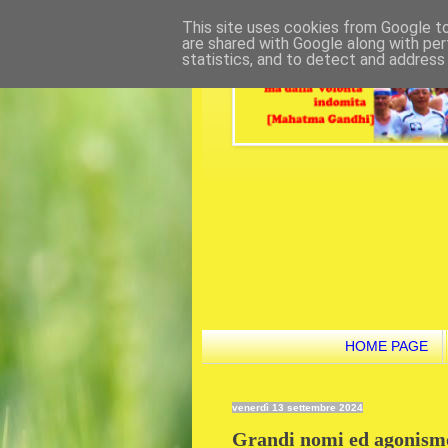
This site uses cookies from Google to 
are shared with Google along with per
statistics, and to detect and address
HOME PAGE
venerdì 13 settembre 2024
Grandi nomi ed agonismo 