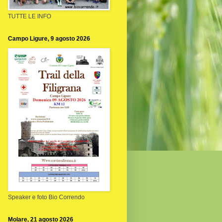
TUTTE LE INFO
Campo Ligure, 9 agosto 2026
Speaker e foto Bio Correndo
Molare, 21 agosto 2026