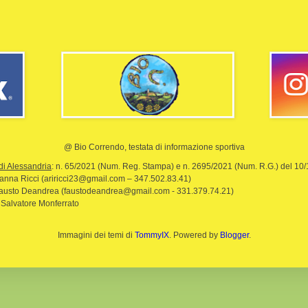
@ Bio Correndo, testata di informazione sportiva
di Alessandria
: n. 65/2021 (Num. Reg. Stampa) e n. 2695/2021 (Num. R.G.) del 10
rianna Ricci (ariricci23@gmail.com – 347.502.83.41)
Fausto Deandrea (faustodeandrea@gmail.com - 331.379.74.21)
 Salvatore Monferrato
Immagini dei temi di
TommyIX
. Powered by
Blogger
.