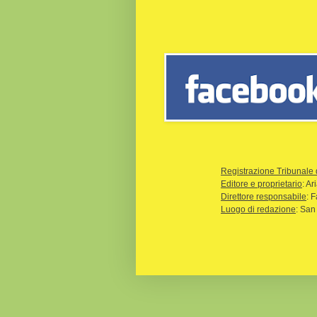
Registrazione Tribunale 
Editore e proprietario
: A
Direttore responsabile
: 
Luogo di redazione
: San