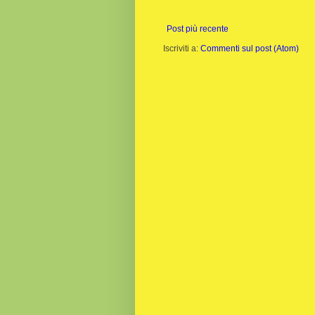
Post più recente
Iscriviti a:
Commenti sul post (Atom)