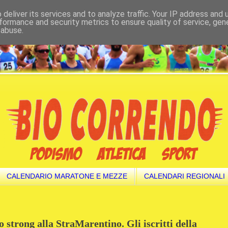
deliver its services and to analyze traffic. Your IP address and
formance and security metrics to ensure quality of service, ge
 abuse.
CALENDARIO MARATONE E MEZZE
CALENDARI REGIONALI
strong alla StraMarentino. Gli iscritti della