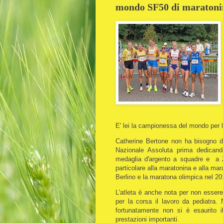
mondo SF50 di maratonin
E' lei la campionessa del mondo per l
Catherine Bertone non ha bisogno di 
Nazionale Assoluta prima dedicand
medaglia d'argento a squadre e a Z
particolare alla maratonina e alla m
Berlino e la maratona olimpica nel 2
L'atleta è anche nota per non essere
per la corsa il lavoro da pediatra. 
fortunatamente non si è esaurito 
prestazioni importanti.