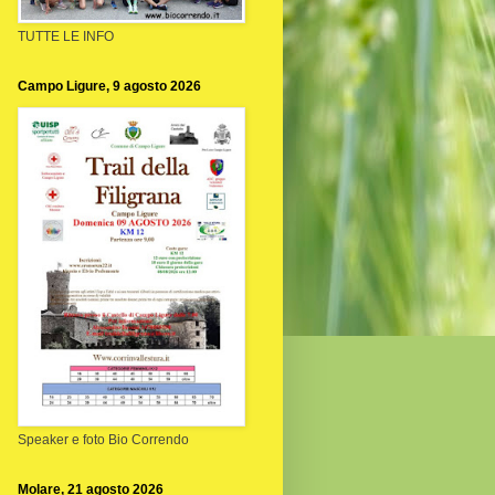
TUTTE LE INFO
Campo Ligure, 9 agosto 2026
Speaker e foto Bio Correndo
Molare, 21 agosto 2026