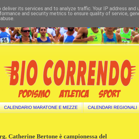
deliver its services and to analyze traffic. Your IP address and
formance and security metrics to ensure quality of service, ge
 abuse.
CALENDARIO MARATONE E MEZZE
CALENDARI REGIONALI
g. Catherine Bertone è campionessa del