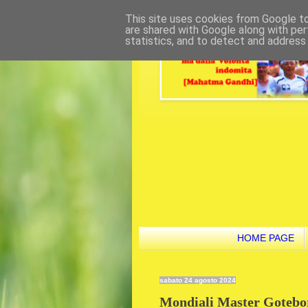
This site uses cookies from Google to 
are shared with Google along with per
statistics, and to detect and address
HOME PAGE
sabato 24 agosto 2024
Mondiali Master Gotebor