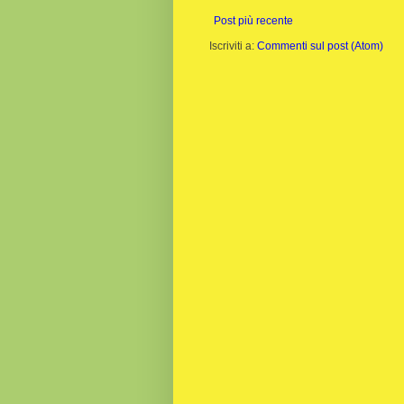
Post più recente
Iscriviti a:
Commenti sul post (Atom)