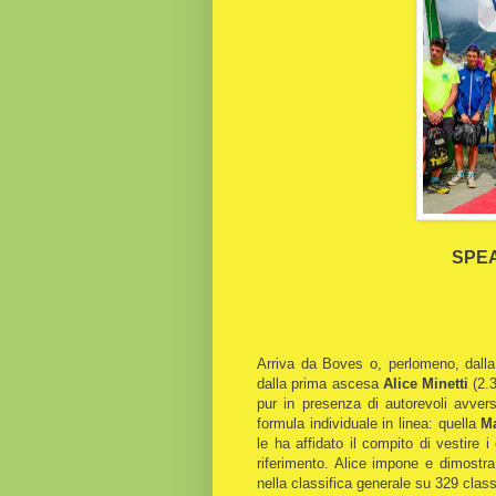
SPEA
Arriva da Boves o, perlomeno, dalla
dalla prima ascesa
Alice Minetti
(2.3
pur in presenza di autorevoli avver
formula individuale in linea: quella
Ma
le ha affidato il compito di vestire i 
riferimento. Alice impone e dimostr
nella classifica generale su 329 classi