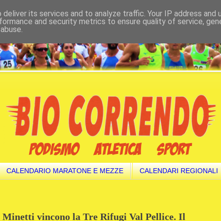
deliver its services and to analyze traffic. Your IP address and
formance and security metrics to ensure quality of service, ge
 abuse.
CALENDARIO MARATONE E MEZZE
CALENDARI REGIONALI
Minetti vincono la Tre Rifugi Val Pellice. Il