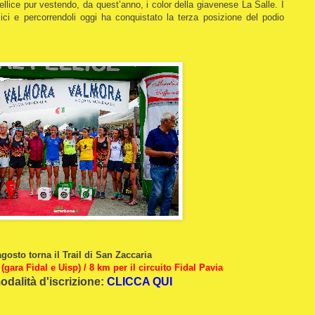
ellice pur vestendo, da quest’anno, i color della giavenese La Salle. I
mici e percorrendoli oggi ha conquistato la terza posizione del podio
 agosto torna il Trail di San Zaccaria
(gara Fidal e Uisp) / 8 km per il circuito Fidal Pavia
odalità d'iscrizione:
CLICCA QUI