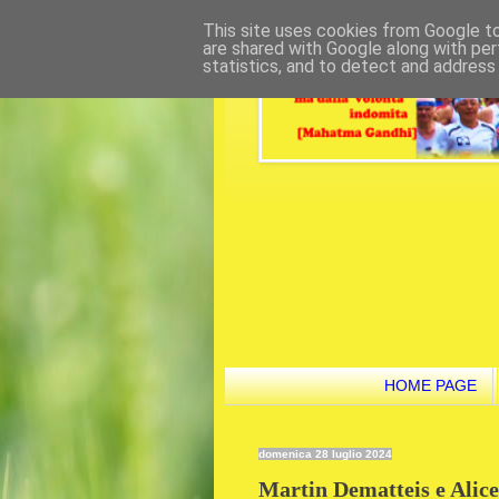
This site uses cookies from Google to 
are shared with Google along with per
statistics, and to detect and address
HOME PAGE
domenica 28 luglio 2024
Martin Dematteis e Alice 