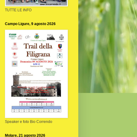
TUTTE LE INFO
Campo Ligure, 9 agosto 2026
Speaker e foto Bio Correndo
Molare, 21 agosto 2026