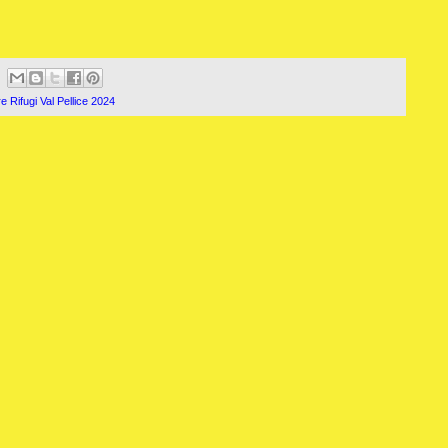
e Rifugi Val Pellice 2024