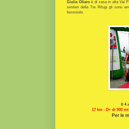
Giulia Oliaro
è di casa in alta Val P
sentieri della Tre Rifugi gli sono a
femminile.
Il 4
17 km - D+ di 900 mt 
Per le m