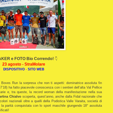
KER e FOTO Bio Correndo!
👇
23 agosto - StraMolare
DISPOSITIVO
-
SITO WEB
 Boves Run la sorpresa che non ti aspetti: dominatrice assoluta fin
7’18) ha fatto piacevole conoscenza con i sentieri dell’alta Val Pellice
sarie e, tra queste, la record woman della manifestazione nella sua
rtina Chialvo
scoperta, quest’anno, anche dalla Fidal nazionale che
colori nazionali oltre a quelli della Podistica Valle Varaita, società di
a la parità conquistata con lo sport maschile giungendo 18° assoluta
ficati!