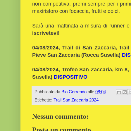
non competitiva, premi sempre per i primi 5
maxiristoro con focaccia, frutti e dolci.
Sarà una mattinata a misura di runner e t
iscrivetevi
!
04/08/2024, Trail di San Zaccaria, tra
Pieve San Zaccaria (Rocca Susella)
DI
04/08/2024, Trofeo San Zaccaria, km 8,
Susella)
DISPOSITIVO
Pubblicato da
Bio Correndo
alle
08:04
Etichette:
Trail San Zaccaria 2024
Nessun commento:
Posta un commento