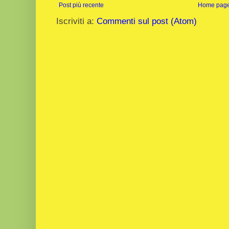
Post più recente
Home pag
Iscriviti a:
Commenti sul post (Atom)