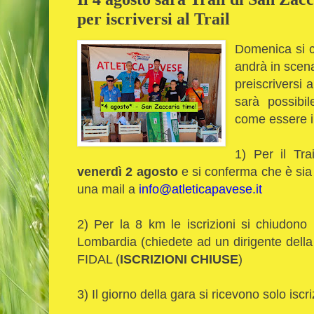
per iscriversi al Trail
Domenica si c
andrà in scena
preiscriversi
sarà possibil
come essere i
1) Per il Tra
venerdì 2 agosto
e si conferma che è sia
una mail a
info@atleticapavese.it
2) Per la 8 km le iscrizioni si chiudono 
Lombardia (chiedete ad un dirigente della 
FIDAL (
ISCRIZIONI CHIUSE
)
3) Il giorno della gara si ricevono solo iscr