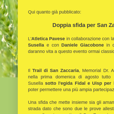
Qui quanto già pubblicato:
Doppia sfida per San Za
L'
Atletica Pavese
in collaborazione con l
Susella
e con
Daniele Giacobone
in q
daranno vita a questo evento ormai classi
Il
Trail di San Zaccaria
, Memorial Dr. 
nella prima domenica di agosto tutto 
Susella
sotto l'egida Fidal e Uisp per 
poter permettere una più ampia partecipaz
Una sfida che mette insieme sia gli amanti
strada dato che sono due le prove allesti