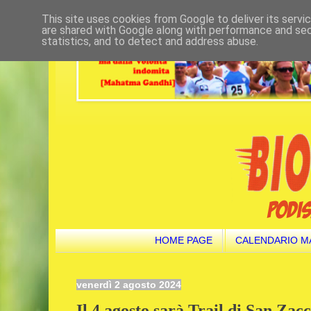
This site uses cookies from Google to deliver its servi
are shared with Google along with performance and secu
statistics, and to detect and address abuse.
HOME PAGE
CALENDARIO M
venerdì 2 agosto 2024
Il 4 agosto sarà Trail di San