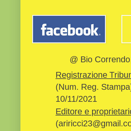
@ Bio Correndo, 
Registrazione Tribun
(Num. Reg. Stampa)
10/11/2021
Editore e proprietari
(ariricci23@gmail.c