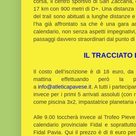
corsa, il centro sportivo di San Zaccaria, d
17 km con 900 metri di D+. Una distanza 
del trail sono abituati a lunghe distanze 
l’ha già affrontato sa che è una gara a
calendario, non senza aspetti impegnativi
passaggi davvero straordinari dal punto di 
IL TRACCIATO 
Il costo dell’iscrizione è di 18 euro, d
mattina effettuando però la p
a
info@atleticapavese.it
. A tutti i parteci
invece per i primi 5 arrivati assoluti (con
come piscina 3x2, impastatrice planetaria e
Alle 9.00 toccherà invece al Trofeo Pieve
calendario provinciale Fidal e soprattut
Fidal Pavia. Qui il prezzo è di 8 euro pe