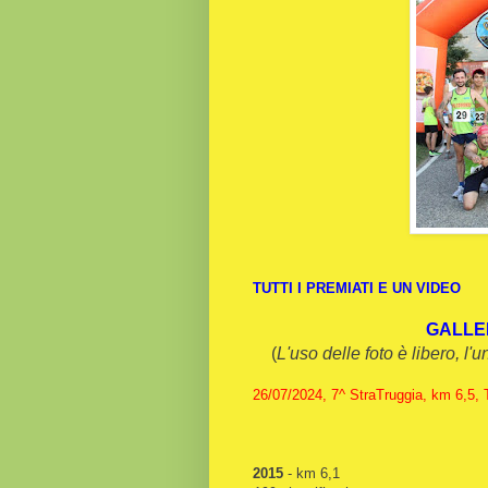
TUTTI I PREMIATI E UN VIDEO
GALLE
(
L'uso delle foto è libero, l'
26/07/2024, 7^ StraTruggia, km 6,5, 
2015
- km 6,1