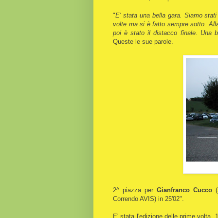
"
E' stata una bella gara. Siamo stati
volte ma si è fatto sempre sotto. Al
poi è stato il distacco finale. Una
Queste le sue parole.
2^ piazza per
Gianfranco Cucco
(
Correndo AVIS) in 25'02".
E' stata l'edizione delle prime volta.