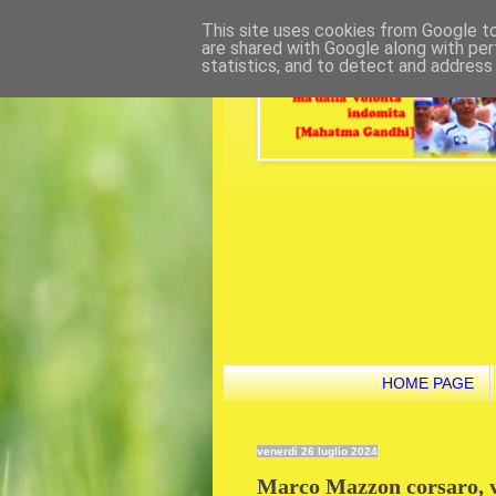
This site uses cookies from Google to 
are shared with Google along with per
statistics, and to detect and address
HOME PAGE
venerdì 26 luglio 2024
Marco Mazzon corsaro, vi