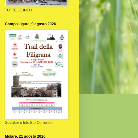
TUTTE LE INFO
Campo Ligure, 9 agosto 2026
Speaker e foto Bio Correndo
Molare, 21 agosto 2026