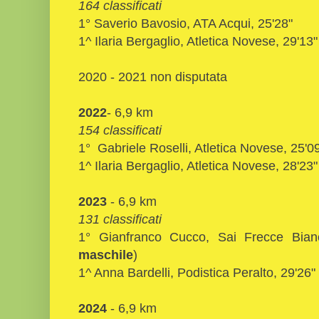
164 classificati
1° Saverio Bavosio, ATA Acqui, 25'28"
1^ Ilaria Bergaglio, Atletica Novese, 29'13"
2020 - 2021 non disputata
2022
- 6,9 km
154 classificati
1° Gabriele Roselli, Atletica Novese, 25'0
1^ Ilaria Bergaglio, Atletica Novese, 28'23"
2023
- 6,9 km
131 classificati
1° Gianfranco Cucco, Sai Frecce Bian
maschile
)
1^ Anna Bardelli, Podistica Peralto, 29'26"
2024
- 6,9 km