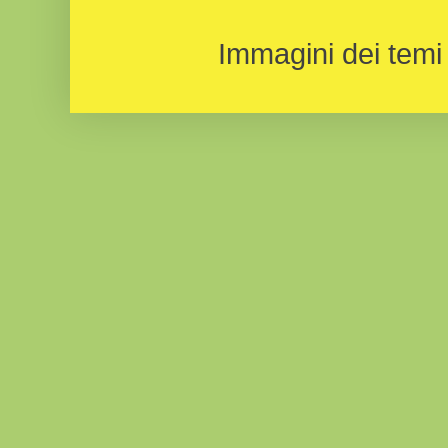
Immagini dei temi