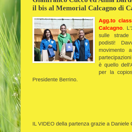
il bis al Memorial Calcagno di C
Agg.to class
Calcagno
. L
sulle strade
podisti!
Davv
movimento al
partecipazioni
è quello dell
per la copio
Presidente Berrino.
IL VIDEO della partenza grazie a Daniele