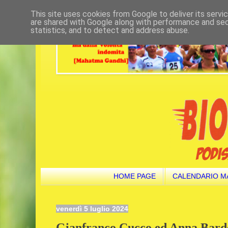
This site uses cookies from Google to deliver its servi
are shared with Google along with performance and secu
statistics, and to detect and address abuse.
HOME PAGE
CALENDARIO M
venerdì 5 luglio 2024
Gianfranco Cucco ed Anna Barde