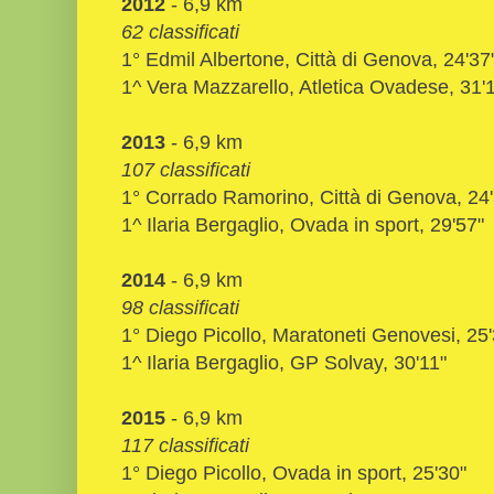
2012
- 6,9 km
62 classificati
1° Edmil Albertone, Città di Genova, 24'37
1^ Vera Mazzarello, Atletica Ovadese, 31'
2013
- 6,9 km
107 classificati
1° Corrado Ramorino, Città di Genova, 24
1^ Ilaria Bergaglio, Ovada in sport, 29'57"
2014
- 6,9 km
98 classificati
1° Diego Picollo, Maratoneti Genovesi, 25'
1^ Ilaria Bergaglio, GP Solvay, 30'11"
2015
- 6,9 km
117 classificati
1° Diego Picollo, Ovada in sport, 25'30"