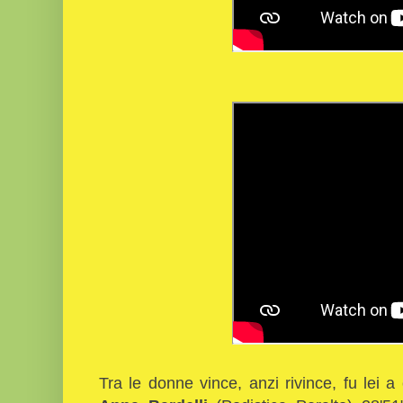
Tra le donne vince, anzi rivince, fu lei 