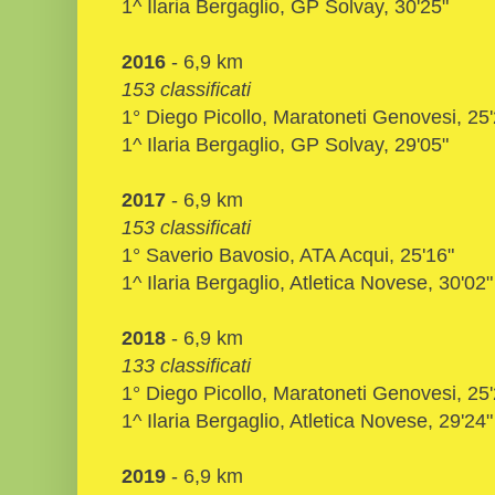
1^ Ilaria Bergaglio, GP Solvay, 30'25"
2016
- 6,9 km
153 classificati
1° Diego Picollo, Maratoneti Genovesi, 25'
1^ Ilaria Bergaglio, GP Solvay, 29'05"
2017
- 6,9 km
153 classificati
1° Saverio Bavosio, ATA Acqui, 25'16"
1^ Ilaria Bergaglio, Atletica Novese, 30'02"
2018
- 6,9 km
133 classificati
1° Diego Picollo, Maratoneti Genovesi, 25'
1^ Ilaria Bergaglio, Atletica Novese, 29'24"
2019
- 6,9 km