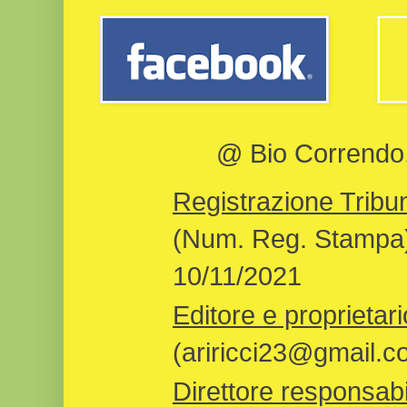
@ Bio Correndo, 
Registrazione Tribun
(Num. Reg. Stampa)
10/11/2021
Editore e proprietari
(ariricci23@gmail.c
Direttore responsabi