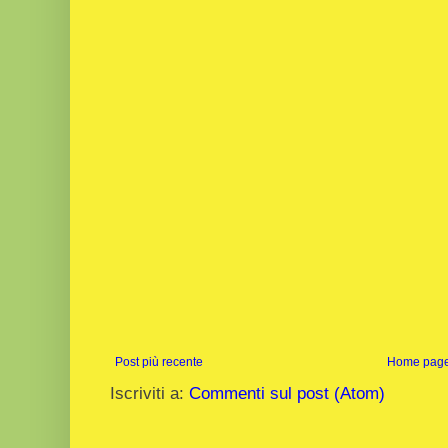
Post più recente
Home pag
Iscriviti a:
Commenti sul post (Atom)