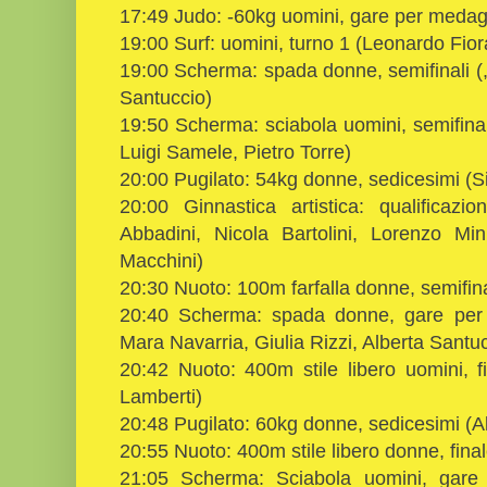
17:49 Judo: -60kg uomini, gare per medag
19:00 Surf: uomini, turno 1 (Leonardo Fior
19:00 Scherma: spada donne, semifinali (,
Santuccio)
19:50 Scherma: sciabola uomini, semifinal
Luigi Samele, Pietro Torre)
20:00 Pugilato: 54kg donne, sedicesimi (S
20:00 Ginnastica artistica: qualificazi
Abbadini, Nicola Bartolini, Lorenzo Mi
Macchini)
20:30 Nuoto: 100m farfalla donne, semifin
20:40 Scherma: spada donne, gare per 
Mara Navarria, Giulia Rizzi, Alberta Santu
20:42 Nuoto: 400m stile libero uomini, f
Lamberti)
20:48 Pugilato: 60kg donne, sedicesimi (A
20:55 Nuoto: 400m stile libero donne, fina
21:05 Scherma: Sciabola uomini, gare 