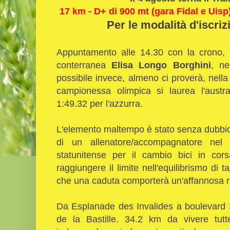
17 km - D+ di 900 mt (gara Fidal e Uisp)
Per le modalità d'iscri
Appuntamento alle 14.30 con la crono, 
conterranea
Elisa Longo Borghini
, ne
possibile invece, almeno ci proverà, nella
campionessa olimpica si laurea l'austra
1:49.32 per l'azzurra.
L'elemento maltempo è stato senza dubbio 
di un allenatore/accompagnatore nel 
statunitense per il cambio bici in cors
raggiungere il limite nell'equilibrismo di 
che una caduta comporterà un'affannosa r
Da Esplanade des Invalides a boulevard 
de la Bastille. 34.2 km da vivere tutte