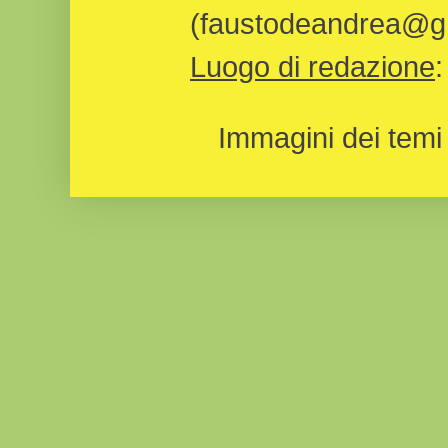
(faustodeandrea@gm
Luogo di redazione
Immagini dei temi