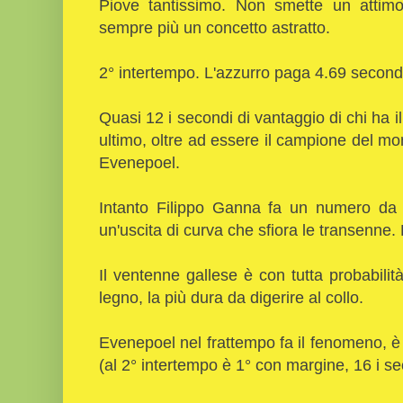
Piove tantissimo. Non smette un attimo.
sempre più un concetto astratto.
2° intertempo. L'azzurro paga 4.69 secondi
Quasi 12 i secondi di vantaggio di chi ha i
ultimo, oltre ad essere il campione del m
Evenepoel.
Intanto Filippo Ganna fa un numero da 
un'uscita di curva che sfiora le transenne.
Il ventenne gallese è con tutta probabilit
legno, la più dura da digerire al collo.
Evenepoel nel frattempo fa il fenomeno, 
(al 2° intertempo è 1° con margine, 16 i s