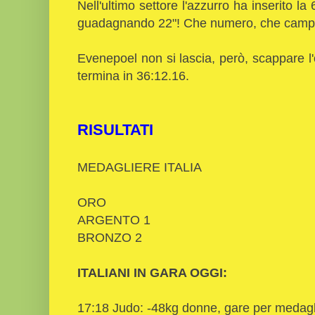
Nell'ultimo settore l'azzurro ha inserito l
guadagnando 22"! Che numero, che campio
Evenepoel non si lascia, però, scappare l'o
termina in 36:12.16.
RISULTATI
MEDAGLIERE ITALIA
ORO
ARGENTO 1
BRONZO 2
ITALIANI IN GARA OGGI:
17:18 Judo: -48kg donne, gare per medag