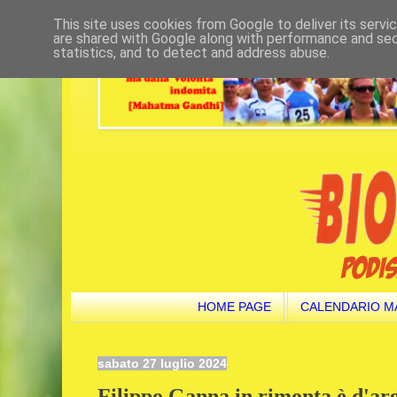
This site uses cookies from Google to deliver its servi
are shared with Google along with performance and secu
statistics, and to detect and address abuse.
HOME PAGE
CALENDARIO M
sabato 27 luglio 2024
Filippo Ganna in rimonta è d'ar