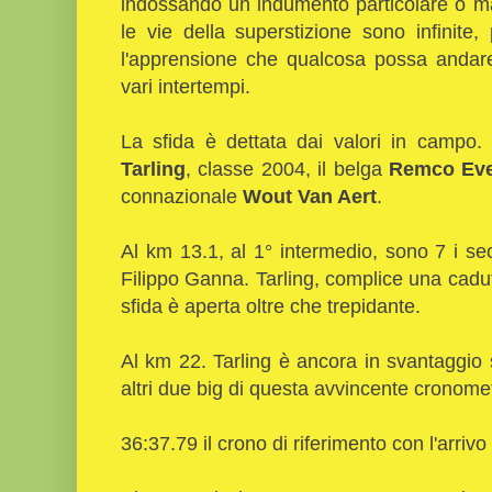
indossando un indumento particolare o m
le vie della superstizione sono infinite
l'apprensione che qualcosa possa andare
vari intertempi.
La sfida è dettata dai valori in campo. 
Tarling
, classe 2004, il belga
Remco Eve
connazionale
Wout Van Aert
.
Al km 13.1, al 1° intermedio, sono 7 i s
Filippo Ganna. Tarling, complice una caduta
sfida è aperta oltre che trepidante.
Al km 22. Tarling è ancora in svantaggio 
altri due big di questa avvincente cronome
36:37.79 il crono di riferimento con l'arriv