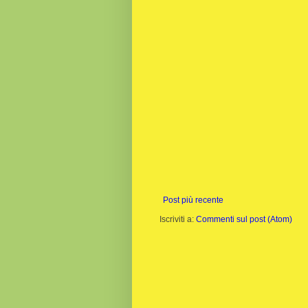
Post più recente
Iscriviti a:
Commenti sul post (Atom)