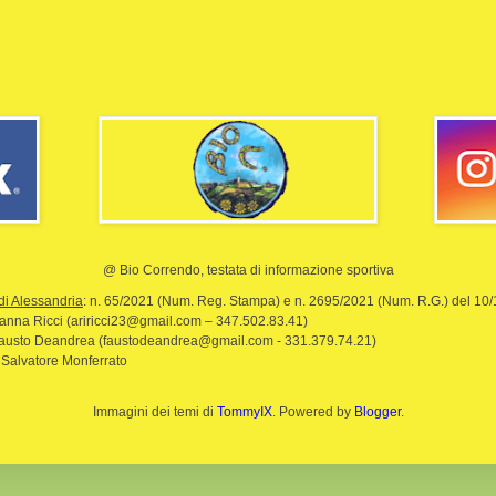
@ Bio Correndo, testata di informazione sportiva
di Alessandria
: n. 65/2021 (Num. Reg. Stampa) e n. 2695/2021 (Num. R.G.) del 10
rianna Ricci (ariricci23@gmail.com – 347.502.83.41)
Fausto Deandrea (faustodeandrea@gmail.com - 331.379.74.21)
 Salvatore Monferrato
Immagini dei temi di
TommyIX
. Powered by
Blogger
.