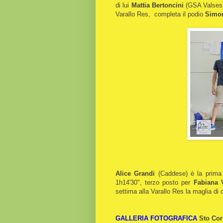
di lui
Mattia Bertoncini
(GSA Valsesia
Varallo Res, completa il podio
Simon
Alice Grandi
(Caddese) è la prima
1h14'30", terzo posto per
Fabiana 
settima alla Varallo Res la maglia d
GALLERIA FOTOGRAFICA
Sto Cor