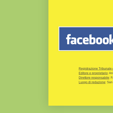
Registrazione Tribunale 
Editore e proprietario
: A
Direttore responsabile
: 
Luogo di redazione
: San