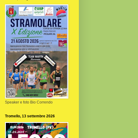
Speaker e foto Bio Correndo
Tromello, 13 settembre 2026