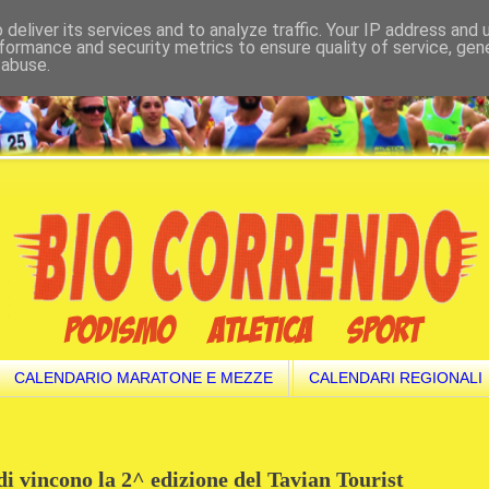
deliver its services and to analyze traffic. Your IP address and
formance and security metrics to ensure quality of service, ge
 abuse.
CALENDARIO MARATONE E MEZZE
CALENDARI REGIONALI
i vincono la 2^ edizione del Tavian Tourist