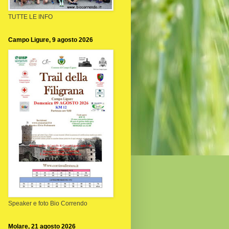
TUTTE LE INFO
Campo Ligure, 9 agosto 2026
Speaker e foto Bio Correndo
Molare, 21 agosto 2026