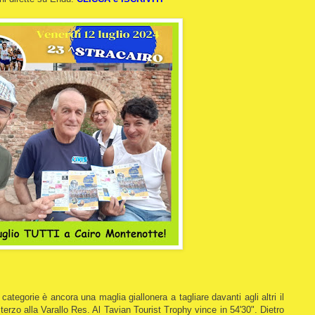
categorie è ancora una maglia giallonera a tagliare davanti agli altri il
terzo alla Varallo Res. Al Tavian Tourist Trophy vince in 54'30". Dietro