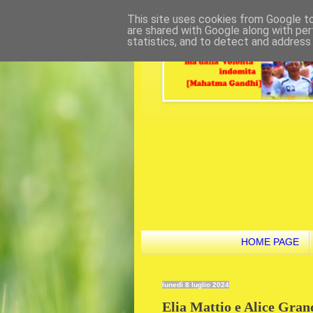
This site uses cookies from Google to 
are shared with Google along with per
statistics, and to detect and address
HOME PAGE
lunedì 8 luglio 2024
Elia Mattio e Alice Grand