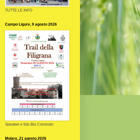
TUTTE LE INFO
Campo Ligure, 9 agosto 2026
Speaker e foto Bio Correndo
Molare, 21 agosto 2026