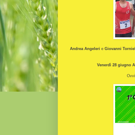
Andrea Angeleri
e
Giovanni Torniel
Venerdì 28 giugno An
Ovvi