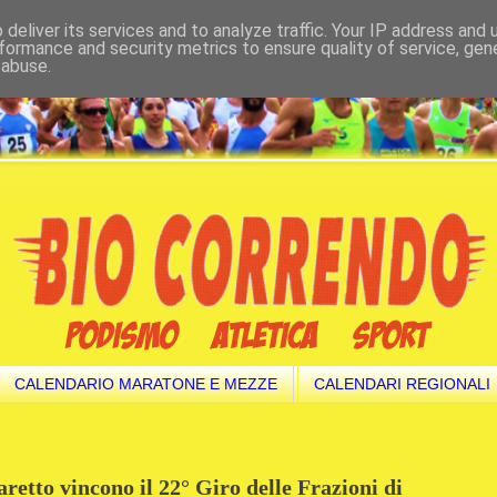
deliver its services and to analyze traffic. Your IP address and
formance and security metrics to ensure quality of service, ge
 abuse.
CALENDARIO MARATONE E MEZZE
CALENDARI REGIONALI
aretto vincono il 22° Giro delle Frazioni di