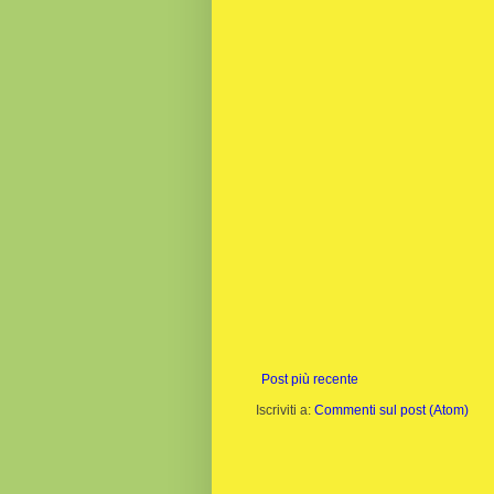
Post più recente
Iscriviti a:
Commenti sul post (Atom)