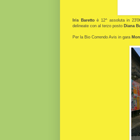
Iris Baretto
è 12^ assoluta in 23'0
delineate con al terzo posto
Diana B
Per la Bio Correndo Avis in gara
Moni