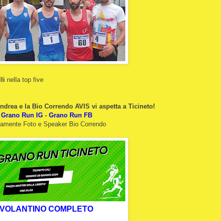
li
nella top five
drea e la Bio Correndo AVIS vi aspetta a Ticineto!
Grano Run IG
-
Grano Run FB
amente Foto e Speaker Bio Correndo
VOLANTINO COMPLETO