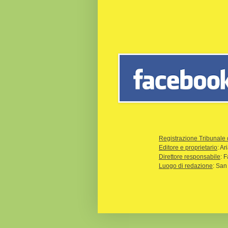
Registrazione Tribunale 
Editore e proprietario
: A
Direttore responsabile
: 
Luogo di redazione
: San