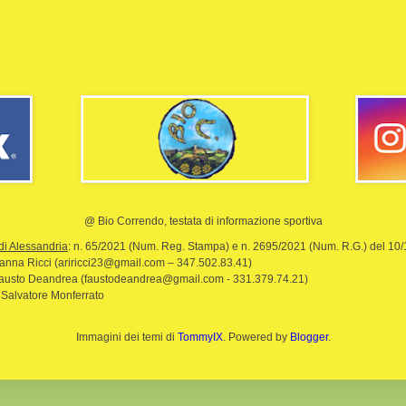
@ Bio Correndo, testata di informazione sportiva
di Alessandria
: n. 65/2021 (Num. Reg. Stampa) e n. 2695/2021 (Num. R.G.) del 10
rianna Ricci (ariricci23@gmail.com – 347.502.83.41)
Fausto Deandrea (faustodeandrea@gmail.com - 331.379.74.21)
 Salvatore Monferrato
Immagini dei temi di
TommyIX
. Powered by
Blogger
.