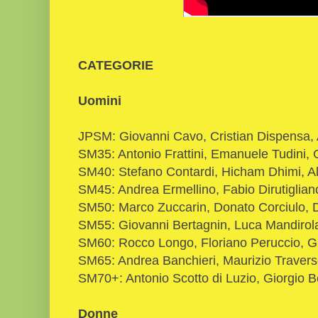
CATEGORIE
Uomini
JPSM: Giovanni Cavo, Cristian Dispensa, 
SM35: Antonio Frattini, Emanuele Tudini,
SM40: Stefano Contardi, Hicham Dhimi, A
SM45: Andrea Ermellino, Fabio Dirutiglia
SM50: Marco Zuccarin, Donato Corciulo, 
SM55: Giovanni Bertagnin, Luca Mandirol
SM60: Rocco Longo, Floriano Peruccio, G
SM65: Andrea Banchieri, Maurizio Travers
SM70+: Antonio Scotto di Luzio, Giorgio B
Donne