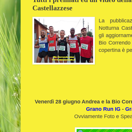
Castellazzese
La pubblicaz
Notturna Cast
gli aggiornam
Bio Correndo e
copertina è per
Venerdì 28 giugno Andrea e la Bio Corr
Grano Run IG
-
Gr
Ovviamente Foto e Spea