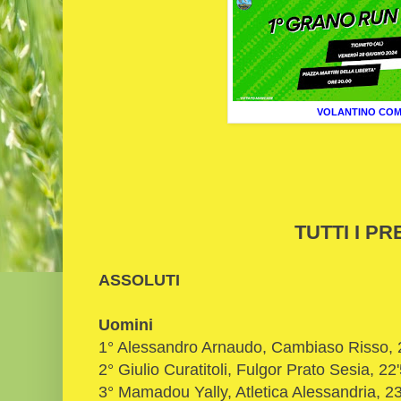
VOLANTINO CO
TUTTI I PR
ASSOLUTI
Uomini
1° Alessandro Arnaudo, Cambiaso Risso, 
2° Giulio Curatitoli, Fulgor Prato Sesia, 22
3° Mamadou Yally, Atletica Alessandria, 23