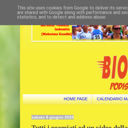
This site uses cookies from Google to deliver its servi
are shared with Google along with performance and secu
statistics, and to detect and address abuse.
HOME PAGE
CALENDARIO M
sabato 8 giugno 2024
Tutti i premiati ed un video dell