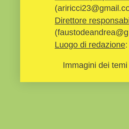
(ariricci23@gmail.c
Direttore responsabi
(faustodeandrea@gm
Luogo di redazione
Immagini dei temi