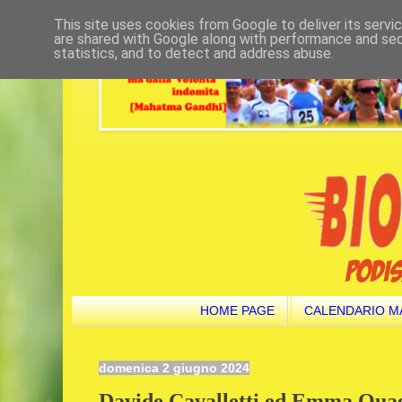
This site uses cookies from Google to deliver its servi
are shared with Google along with performance and secu
statistics, and to detect and address abuse.
HOME PAGE
CALENDARIO M
domenica 2 giugno 2024
Davide Cavalletti ed Emma Quag