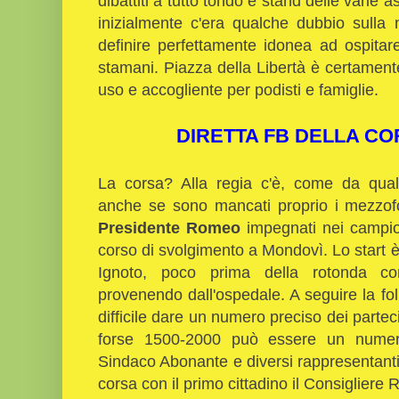
dibattiti a tutto tondo e stand delle varie a
inizialmente c'era qualche dubbio sulla 
definire perfettamente idonea ad ospitar
stamani. Piazza della Libertà è certament
uso e accogliente per podisti e famiglie.
DIRETTA FB DELLA CO
La corsa? Alla regia c'è, come da qual
anche se sono mancati proprio i mezzofond
Presidente Romeo
impegnati nei campiona
corso di svolgimento a Mondovì. Lo start è 
Ignoto, poco prima della rotonda co
provenendo dall'ospedale. A seguire la fo
difficile dare un numero preciso dei partec
forse 1500-2000 può essere un numero
Sindaco Abonante e diversi rappresentant
corsa con il primo cittadino il Consigliere