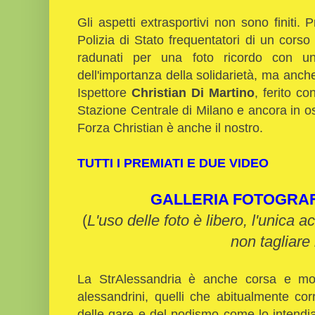
Gli aspetti extrasportivi non sono finiti. P
Polizia di Stato frequentatori di un corso
radunati per una foto ricordo con u
dell'importanza della solidarietà, ma anch
Ispettore
Christian Di Martino
, ferito co
Stazione Centrale di Milano e ancora in osp
Forza Christian è anche il nostro.
TUTTI I PREMIATI E DUE VIDEO
GALLERIA FOTOGRA
(
L'uso delle foto è libero, l'unica a
non tagliare 
La StrAlessandria è anche corsa e mov
alessandrini, quelli che abitualmente cor
delle gare e del podismo come lo intendi