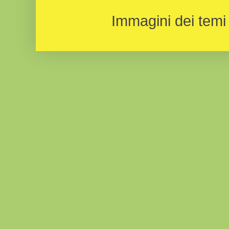
Immagini dei temi