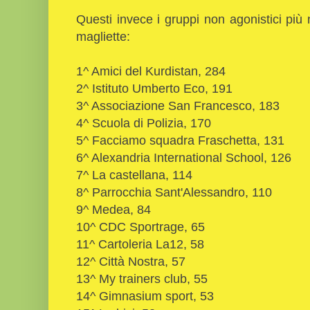
Questi invece i gruppi non agonistici pi
magliette:
1^ Amici del Kurdistan, 284
2^ Istituto Umberto Eco, 191
3^ Associazione San Francesco, 183
4^ Scuola di Polizia, 170
5^ Facciamo squadra Fraschetta, 131
6^ Alexandria International School, 126
7^ La castellana, 114
8^ Parrocchia Sant'Alessandro, 110
9^ Medea, 84
10^ CDC Sportrage, 65
11^ Cartoleria La12, 58
12^ Città Nostra, 57
13^ My trainers club, 55
14^ Gimnasium sport, 53