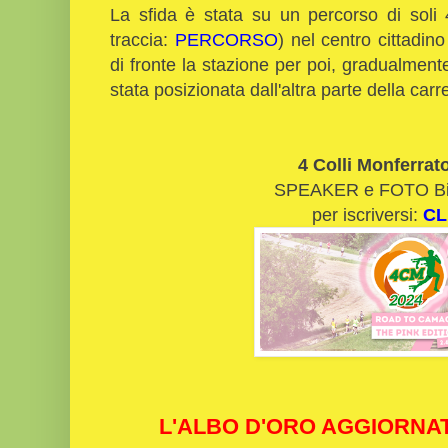
La sfida è stata su un percorso di soli 
traccia:
PERCORSO
) nel centro cittadin
di fronte la stazione per poi, gradualmente 
stata posizionata dall'altra parte della carr
4 Colli Monferrat
SPEAKER e FOTO Bio
per iscriversi:
CL
L'ALBO D'ORO AGGIORNAT