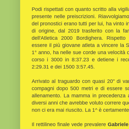
Podi rispettati con quanto scritto alla vigil
presente nelle preiscrizioni. Riavvolgiamo 
del pronostici erano tutti per lui, ha vinto 
di origine, dal 2019 trasferito con la fa
dell'Atletica 2000 Bordighera. Rispetto
essere il più giovane atleta a vincere la 
1° anno, ha nelle sue corde una velocità
corso i 3000 in 8:37.23 e detiene i reco
2:29.31 e dei 1500 3:57.45.
Arrivato al traguardo con quasi 20" di va
compagni dopo 500 metri e di essere so
allenamento. La mamma in precedenza a
diversi anni che avrebbe voluto correre qu
non ci era mai riuscito. La 1^ è certamente 
Il rettilineo finale vede prevalere
Gabriele