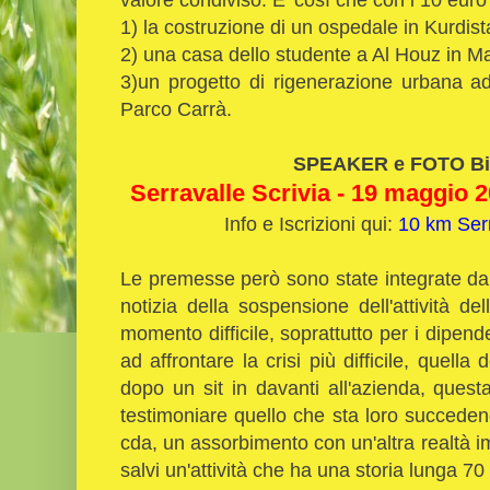
1) la costruzione di un ospedale in Kurdis
2) una casa dello studente a Al Houz in M
3)un progetto di rigenerazione urbana ad
Parco Carrà.
SPEAKER e FOTO Bi
Serravalle Scrivia - 19 maggio 20
Info e Iscrizioni qui:
10 km Serr
Le premesse però sono state integrate dall'
notizia della sospensione dell'attività de
momento difficile, soprattutto per i dipende
ad affrontare la crisi più difficile, quella
dopo un sit in davanti all'azienda, ques
testimoniare quello che sta loro succede
cda, un assorbimento con un'altra realtà im
salvi un'attività che ha una storia lunga 70