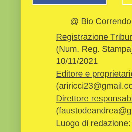
@ Bio Correndo, 
Registrazione Tribun
(Num. Reg. Stampa)
10/11/2021
Editore e proprietari
(ariricci23@gmail.c
Direttore responsabi
(faustodeandrea@gm
Luogo di redazione