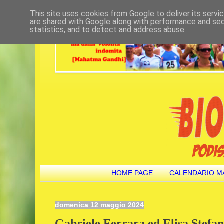
This site uses cookies from Google to deliver its servi
are shared with Google along with performance and secu
statistics, and to detect and address abuse.
HOME PAGE
CALENDARIO M
domenica 12 maggio 2024
Gabriele Ferrara ed Elisa Stefan