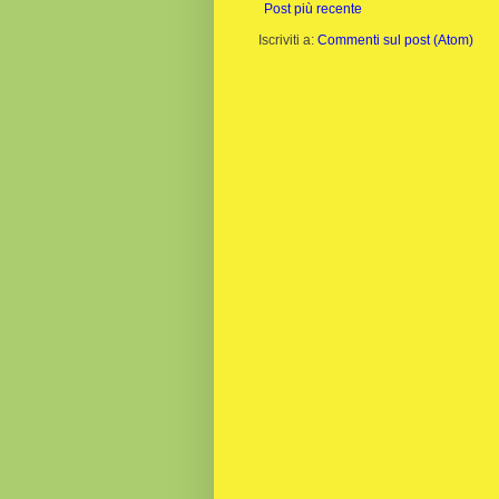
Post più recente
Iscriviti a:
Commenti sul post (Atom)