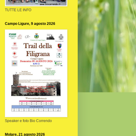
TUTTE LE INFO
Campo Ligure, 9 agosto 2026
Speaker e foto Bio Correndo
Molare, 21 agosto 2026