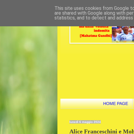
This site uses cookies from Google to 
are shared with Google along with per
statistics, and to detect and address
HOME PAGE
lunedì 6 maggio 2024
Alice Franceschini e Mo