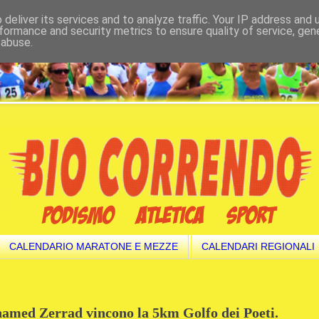
deliver its services and to analyze traffic. Your IP address and
formance and security metrics to ensure quality of service, ge
 abuse.
CALENDARIO MARATONE E MEZZE
CALENDARI REGIONALI
hamed Zerrad vincono la 5km Golfo dei Poeti.