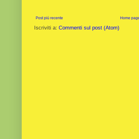
Post più recente
Home pag
Iscriviti a:
Commenti sul post (Atom)