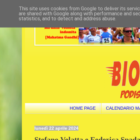
This site uses cookies from Google to deliver its servi
are shared with Google along with performance and secu
statistics, and to detect and address abuse.
HOME PAGE
CALENDARIO M
lunedì 22 aprile 2024
Stefano Velatta e Federica Spada