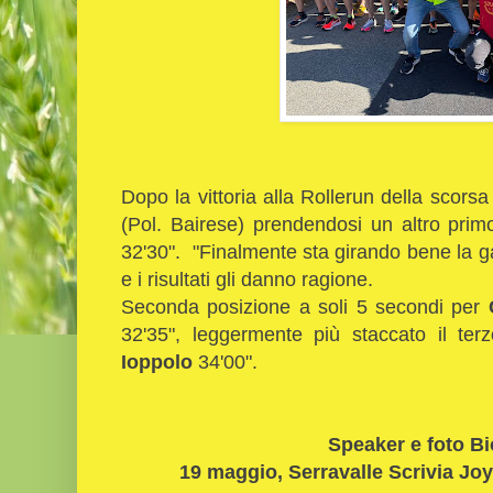
Dopo la vittoria alla Rollerun della scors
(Pol. Bairese) prendendosi un altro prim
32'30". "Finalmente sta girando bene la ga
e i risultati gli danno ragione.
Seconda posizione a soli 5 secondi per
C
32'35", leggermente più staccato il t
Ioppolo
34'00".
Speaker e foto B
19 maggio, Serravalle Scrivia Joy