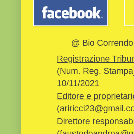
@ Bio Correndo, 
Registrazione Tribun
(Num. Reg. Stampa)
10/11/2021
Editore e proprietari
(ariricci23@gmail.c
Direttore responsabi
(faustodeandrea@gm