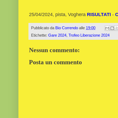
25/04/2024, pista, Voghera
RISULTATI
-
C
Pubblicato da
Bio Correndo
alle
19:00
Etichette:
Gare 2024
,
Trofeo Liberazione 2024
Nessun commento:
Posta un commento