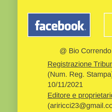
@ Bio Correndo, 
Registrazione Tribun
(Num. Reg. Stampa)
10/11/2021
Editore e proprietari
(ariricci23@gmail.c