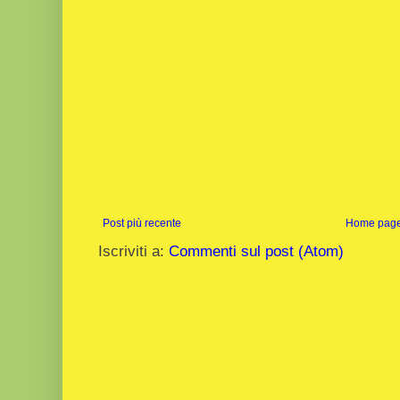
Post più recente
Home pag
Iscriviti a:
Commenti sul post (Atom)