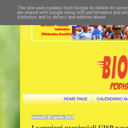
This site uses cookies from Google to deliver its servi
are shared with Google along with performance and secu
statistics, and to detect and address abuse.
HOME PAGE
CALENDARIO M
martedì 30 aprile 2024
I campioni provinciali UISP pave