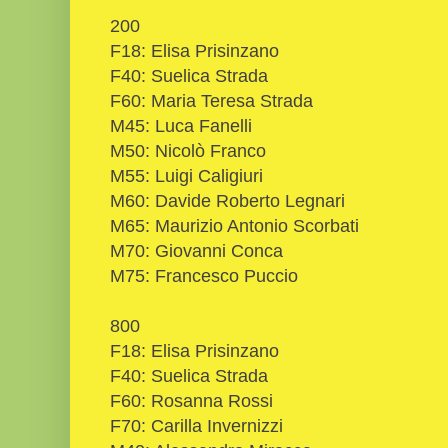
200
F18: Elisa Prisinzano
F40: Suelica Strada
F60: Maria Teresa Strada
M45: Luca Fanelli
M50: Nicolò Franco
M55: Luigi Caligiuri
M60: Davide Roberto Legnari
M65: Maurizio Antonio Scorbati
M70: Giovanni Conca
M75: Francesco Puccio
800
F18: Elisa Prisinzano
F40: Suelica Strada
F60: Rosanna Rossi
F70: Carilla Invernizzi