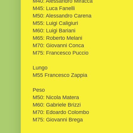
M40: Alessandro Miracca
M45: Luca Fanelli
M50: Alessandro Carena
M55: Luigi Caligiuri
M60: Luigi Bariani
M65: Roberto Melani
M70: Giovanni Conca
M75: Francesco Puccio
Lungo
M55 Francesco Zappia
Peso
M50: Nicola Matera
M60: Gabriele Brizzi
M70: Edoardo Colombo
M75: Giovanni Brega