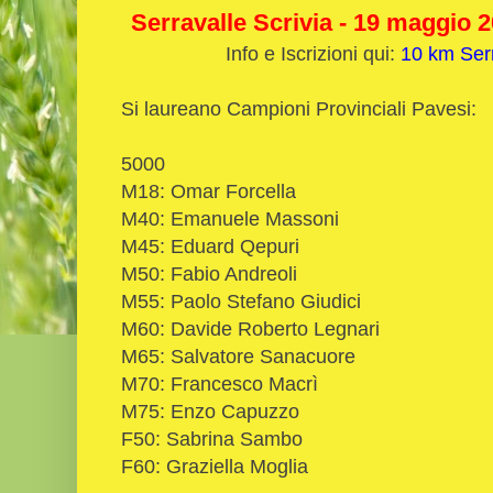
Serravalle Scrivia - 19 maggio 20
Info e Iscrizioni qui:
10 km Serr
Si laureano Campioni Provinciali Pavesi:
5000
M18: Omar Forcella
M40: Emanuele Massoni
M45: Eduard Qepuri
M50: Fabio Andreoli
M55: Paolo Stefano Giudici
M60: Davide Roberto Legnari
M65: Salvatore Sanacuore
M70: Francesco Macrì
M75: Enzo Capuzzo
F50: Sabrina Sambo
F60: Graziella Moglia