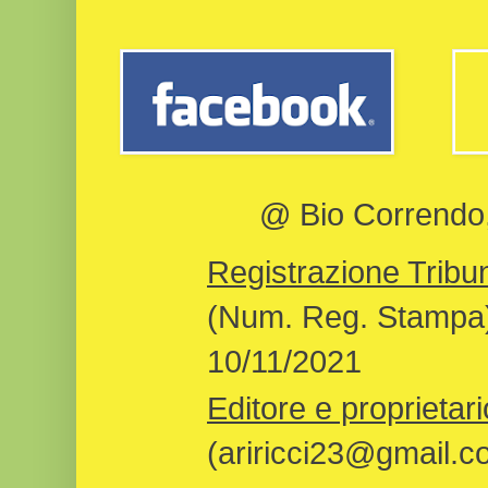
@ Bio Correndo, 
Registrazione Tribun
(Num. Reg. Stampa)
10/11/2021
Editore e proprietari
(ariricci23@gmail.c