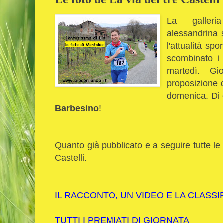
La galleria
alessandrina 
l'attualità sp
scombinato i p
martedì.
Gi
proposizione d
domenica. Di c
Barbesino
!
Quanto già pubblicato e a seguire tutte le 
Castelli.
IL RACCONTO, UN VIDEO E LA CLASSI
TUTTI I PREMIATI DI GIORNATA