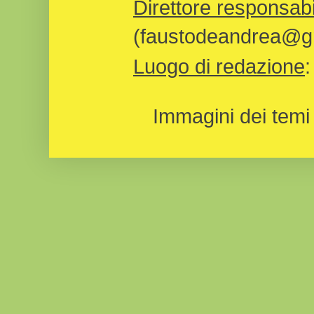
Direttore responsabi
(faustodeandrea@gm
Luogo di redazione
Immagini dei temi