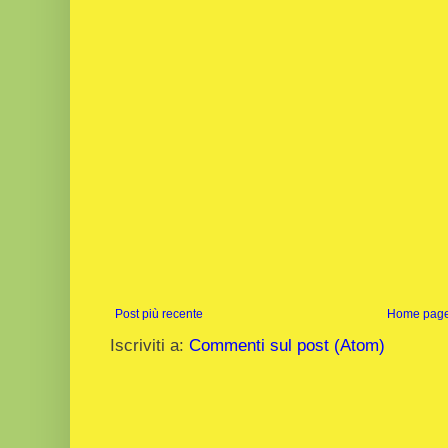
Post più recente
Home pag
Iscriviti a:
Commenti sul post (Atom)