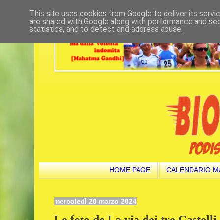
This site uses cookies from Google to deliver its servi
are shared with Google along with performance and secu
statistics, and to detect and address abuse.
HOME PAGE
CALENDARIO M
mercoledì 20 marzo 2024
Le foto de La via dei tre Castel