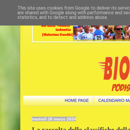
This site uses cookies from Google to deliver its servi
are shared with Google along with performance and secu
statistics, and to detect and address abuse.
HOME PAGE
CALENDARIO M
martedì 26 marzo 2024
La raccolta delle classifiche dell