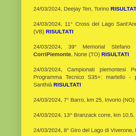
24/03/2024, Deejay Ten, Torino
RISULTAT
24/03/2024, 11° Cross del Lago Sant'An
(VB)
RISULTATI
24/03/2024, 39° Memorial Stefano
CorriPiemonte
, None (TO)
RISULTATI
24/03/2024, Campionati piemontesi P
Programma Tecnico S35+: martello - pe
Santhià
RISULTATI
24/03/2024, 7° Barro, km 25, Invorio (NO)
24/03/2024, 13^ Branzack corre, km 10,5
24/03/2024, 8° Giro del Lago di Viverone,