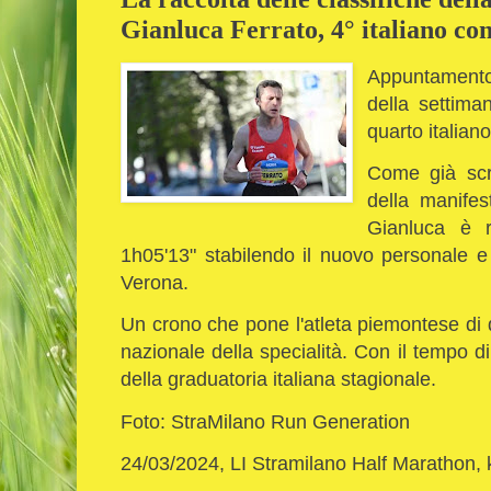
Gianluca Ferrato, 4° italiano co
Appuntamento 
della settima
quarto italian
Come già scri
della manifes
Gianluca è r
1h05'13" stabilendo il nuovo personale e
Verona.
Un crono che pone l'atleta piemontese di diri
nazionale della specialità. Con il tempo di
della graduatoria italiana stagionale.
Foto: StraMilano Run Generation
24/03/2024, LI Stramilano Half Marathon,