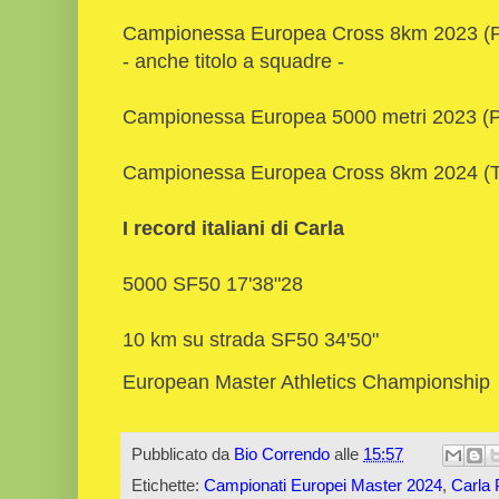
Campionessa Europea Cross 8km 2023 (
- anche titolo a squadre -
Campionessa Europea 5000 metri 2023 (
Campionessa Europea Cross 8km 2024 (To
I record italiani di Carla
5000 SF50 17'38"28
10 km su strada SF50 34'50"
European Master Athletics Championshi
Pubblicato da
Bio Correndo
alle
15:57
Etichette:
Campionati Europei Master 2024
,
Carla 