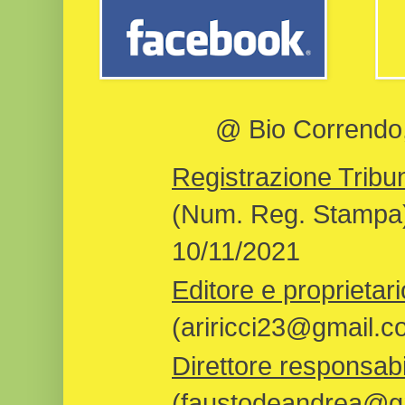
@ Bio Correndo, 
Registrazione Tribun
(Num. Reg. Stampa)
10/11/2021
Editore e proprietari
(ariricci23@gmail.c
Direttore responsabi
(faustodeandrea@gm