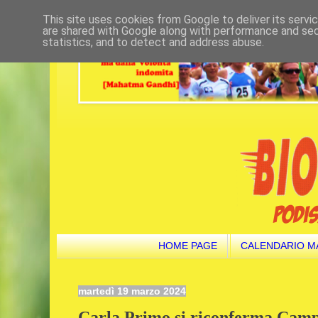
This site uses cookies from Google to deliver its servi
are shared with Google along with performance and secu
statistics, and to detect and address abuse.
HOME PAGE
CALENDARIO M
martedì 19 marzo 2024
Carla Primo si riconferma Camp