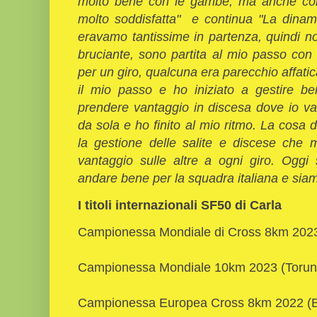
molto bene con le gambe, ma anche con
molto soddisfatta" e continua "La dinam
eravamo tantissime in partenza, quindi n
bruciante, sono partita al mio passo con
per un giro, qualcuna era parecchio affatic
il mio passo e ho iniziato a gestire be
prendere vantaggio in discesa dove io va
da sola e ho finito al mio ritmo. La cosa 
la gestione delle salite e discese che 
vantaggio sulle altre a ogni giro. Oggi 
andare bene per la squadra italiana e siam
I titoli internazionali SF50 di Carla
Campionessa Mondiale di Cross 8km 2023 
Campionessa Mondiale 10km 2023 (Torun 
Campionessa Europea Cross 8km 2022 (Br