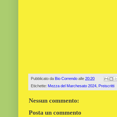
Pubblicato da
Bio Correndo
alle
20:20
Etichette:
Mezza del Marchesato 2024
,
Preiscritti
Nessun commento:
Posta un commento