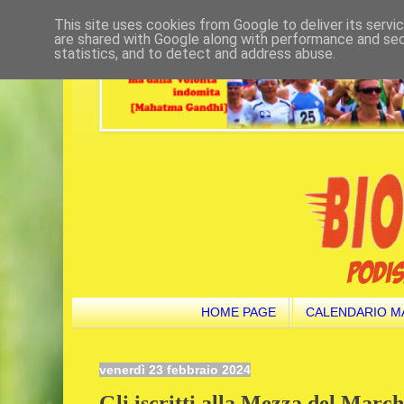
This site uses cookies from Google to deliver its servi
are shared with Google along with performance and secu
statistics, and to detect and address abuse.
HOME PAGE
CALENDARIO M
venerdì 23 febbraio 2024
Gli iscritti alla Mezza del Marc