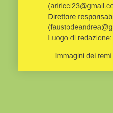
(ariricci23@gmail.c
Direttore responsabi
(faustodeandrea@gm
Luogo di redazione
Immagini dei temi