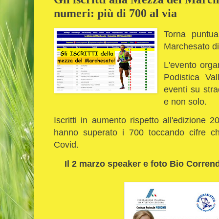
numeri: più di 700 al via
Torna puntua
Marchesato d
L'evento organ
Podistica Va
eventi su stra
e non solo.
Iscritti in aumento rispetto all'edizione 2
hanno superato i 700 toccando cifre c
Covid.
Il 2 marzo speaker e foto Bio Corren