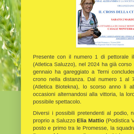
Presente con il numero 1 di pettorale i
(Atletica Saluzzo), nel 2024 ha già corso
gennaio ha gareggiato a Terni concluden
crono nella distanza. Dal numero 1 al 7
(Atletica Biotekna), lo scorso anno li a
occasioni alternandosi alla vittoria, la 
possibile spettacolo.
Diversi i possibili pretendenti al podio
proprio a Saluzzo
Elia Mattio
(Podistica V
posto e primo tra le Promesse, la squadr