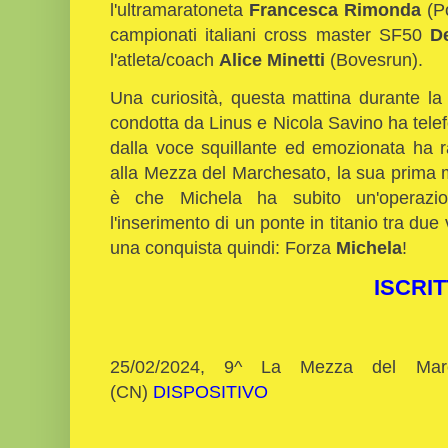
l'ultramaratoneta
Francesca Rimonda
(Po
campionati italiani cross master SF50
D
l'atleta/coach
Alice Minetti
(Bovesrun).
Una curiosità, questa mattina durante la
condotta da Linus e Nicola Savino ha tele
dalla voce squillante ed emozionata ha 
alla Mezza del Marchesato, la sua prima 
è che Michela ha subito un'operazio
l'inserimento di un ponte in titanio tra due
una conquista quindi: Forza
Michela
!
ISCRIT
25/02/2024, 9^ La Mezza del Marc
(CN)
DISPOSITIVO