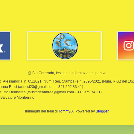
@ Bio Correndo, testata di informazione sportiva
di Alessandria
: n. 65/2021 (Num. Reg. Stampa) e n. 2695/2021 (Num. R.G.) del 10
rianna Ricci (ariricci23@gmail.com – 347.502.83.41)
Fausto Deandrea (faustodeandrea@gmail.com - 331.379.74.21)
 Salvatore Monferrato
Immagini dei temi di
TommyIX
. Powered by
Blogger
.