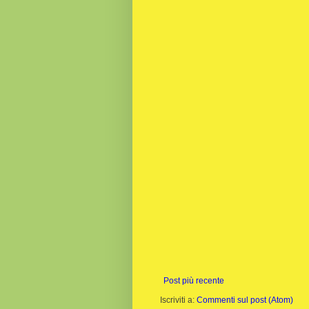
Post più recente
Iscriviti a:
Commenti sul post (Atom)