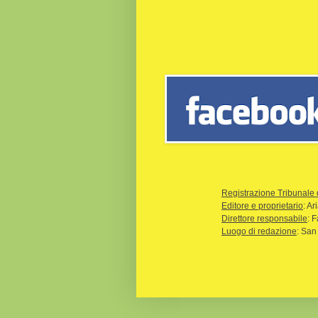
Registrazione Tribunale 
Editore e proprietario
: A
Direttore responsabile
: 
Luogo di redazione
: San