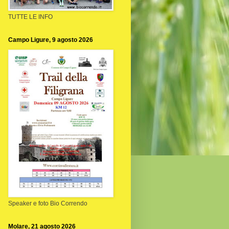
TUTTE LE INFO
Campo Ligure, 9 agosto 2026
Speaker e foto Bio Correndo
Molare, 21 agosto 2026